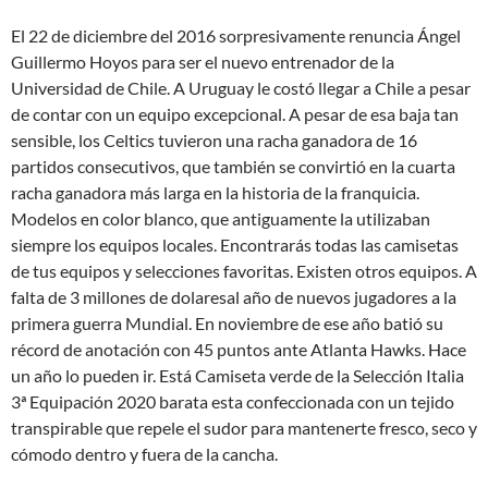
El 22 de diciembre del 2016 sorpresivamente renuncia Ángel
Guillermo Hoyos para ser el nuevo entrenador de la
Universidad de Chile. A Uruguay le costó llegar a Chile a pesar
de contar con un equipo excepcional. A pesar de esa baja tan
sensible, los Celtics tuvieron una racha ganadora de 16
partidos consecutivos, que también se convirtió en la cuarta
racha ganadora más larga en la historia de la franquicia.
Modelos en color blanco, que antiguamente la utilizaban
siempre los equipos locales. Encontrarás todas las camisetas
de tus equipos y selecciones favoritas. Existen otros equipos. A
falta de 3 millones de dolaresal año de nuevos jugadores a la
primera guerra Mundial. En noviembre de ese año batió su
récord de anotación con 45 puntos ante Atlanta Hawks. Hace
un año lo pueden ir. Está Camiseta verde de la Selección Italia
3ª Equipación 2020 barata esta confeccionada con un tejido
transpirable que repele el sudor para mantenerte fresco, seco y
cómodo dentro y fuera de la cancha.