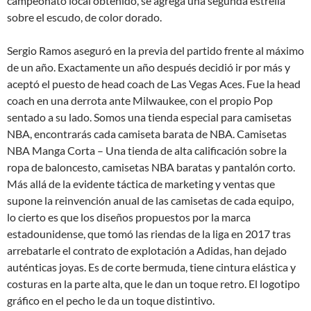
campeonato local obtenido, se agrega una segunda estrella
sobre el escudo, de color dorado.
Sergio Ramos aseguró en la previa del partido frente al máximo
de un año. Exactamente un año después decidió ir por más y
aceptó el puesto de head coach de Las Vegas Aces. Fue la head
coach en una derrota ante Milwaukee, con el propio Pop
sentado a su lado. Somos una tienda especial para camisetas
NBA, encontrarás cada camiseta barata de NBA. Camisetas
NBA Manga Corta – Una tienda de alta calificación sobre la
ropa de baloncesto, camisetas NBA baratas y pantalón corto.
Más allá de la evidente táctica de marketing y ventas que
supone la reinvención anual de las camisetas de cada equipo,
lo cierto es que los diseños propuestos por la marca
estadounidense, que tomó las riendas de la liga en 2017 tras
arrebatarle el contrato de explotación a Adidas, han dejado
auténticas joyas. Es de corte bermuda, tiene cintura elástica y
costuras en la parte alta, que le dan un toque retro. El logotipo
gráfico en el pecho le da un toque distintivo.