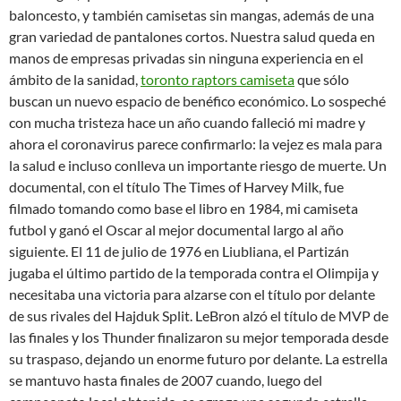
baloncesto, y también camisetas sin mangas, además de una
gran variedad de pantalones cortos. Nuestra salud queda en
manos de empresas privadas sin ninguna experiencia en el
ámbito de la sanidad,
toronto raptors camiseta
que sólo
buscan un nuevo espacio de benéfico económico. Lo sospeché
con mucha tristeza hace un año cuando falleció mi madre y
ahora el coronavirus parece confirmarlo: la vejez es mala para
la salud e incluso conlleva un importante riesgo de muerte. Un
documental, con el título The Times of Harvey Milk, fue
filmado tomando como base el libro en 1984, mi camiseta
futbol y ganó el Oscar al mejor documental largo al año
siguiente. El 11 de julio de 1976 en Liubliana, el Partizán
jugaba el último partido de la temporada contra el Olimpija y
necesitaba una victoria para alzarse con el título por delante
de sus rivales del Hajduk Split. LeBron alzó el título de MVP de
las finales y los Thunder finalizaron su mejor temporada desde
su traspaso, dejando un enorme futuro por delante. La estrella
se mantuvo hasta finales de 2007 cuando, luego del