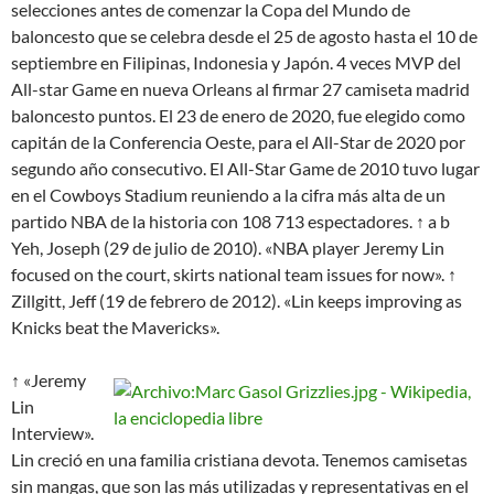
selecciones antes de comenzar la Copa del Mundo de
baloncesto que se celebra desde el 25 de agosto hasta el 10 de
septiembre en Filipinas, Indonesia y Japón. 4 veces MVP del
All-star Game en nueva Orleans al firmar 27 camiseta madrid
baloncesto puntos. El 23 de enero de 2020, fue elegido como
capitán de la Conferencia Oeste, para el All-Star de 2020 por
segundo año consecutivo. El All-Star Game de 2010 tuvo lugar
en el Cowboys Stadium reuniendo a la cifra más alta de un
partido NBA de la historia con 108 713 espectadores. ↑ a b
Yeh, Joseph (29 de julio de 2010). «NBA player Jeremy Lin
focused on the court, skirts national team issues for now». ↑
Zillgitt, Jeff (19 de febrero de 2012). «Lin keeps improving as
Knicks beat the Mavericks».
↑ «Jeremy
Lin
Interview».
Lin creció en una familia cristiana devota. Tenemos camisetas
sin mangas, que son las más utilizadas y representativas en el