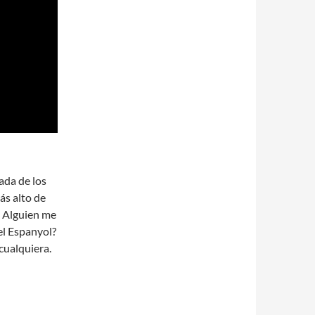
cada de los
ás alto de
. Alguien me
el Espanyol?
cualquiera.