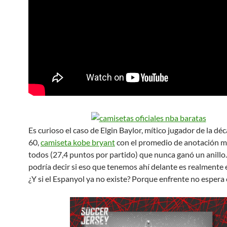
Es curioso el caso de Elgin Baylor, mítico jugador de la dé
60,
camiseta kobe bryant
con el promedio de anotación m
todos (27,4 puntos por partido) que nunca ganó un anillo
podría decir si eso que tenemos ahí delante es realmente 
¿Y si el Espanyol ya no existe? Porque enfrente no espera 