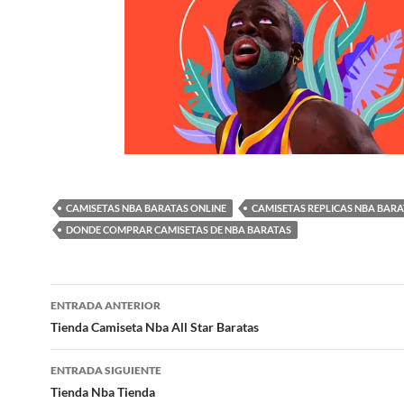
CAMISETAS NBA BARATAS ONLINE
CAMISETAS REPLICAS NBA BARA
DONDE COMPRAR CAMISETAS DE NBA BARATAS
Navegación
ENTRADA ANTERIOR
de
Tienda Camiseta Nba All Star Baratas
entradas
ENTRADA SIGUIENTE
Tienda Nba Tienda