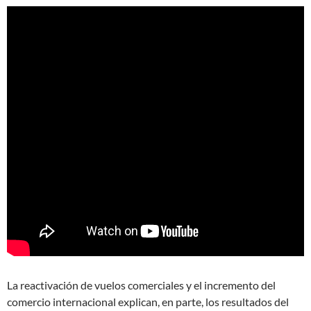
La reactivación de vuelos comerciales y el incremento del
comercio internacional explican, en parte, los resultados del