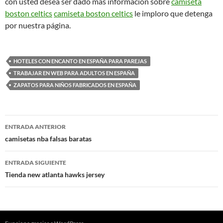
con usted desea ser dado más información sobre
camiseta
boston celtics
camiseta boston celtics
le imploro que detenga
por nuestra página.
HOTELES CON ENCANTO EN ESPAÑA PARA PAREJAS
TRABAJAR EN WEB PARA ADULTOS EN ESPAÑA
ZAPATOS PARA NIÑOS FABRICADOS EN ESPAÑA
Navegación
ENTRADA ANTERIOR
de
camisetas nba falsas baratas
entradas
ENTRADA SIGUIENTE
Tienda new atlanta hawks jersey