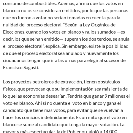
consumo de combustibles. Además, afirma que los votos en
blanco o nulos se consideran emitidos, por lo que las personas
que no fueron a votar no serían tomadas en cuenta para la
nulidad del proceso electoral. “Según la Ley Orgánica de
Elecciones, cuando los votos en blanco y nulos sumados —es
decir, los que se han emitido— superan los dos tercios, se anula
el proceso electoral”, explica. Sin embargo, existe la posibilidad
de que el proceso electoral sea anulado y nuevamente los
ciudadanos tengan que ir a las urnas para elegir al sucesor de
Francisco Sagasti.
Los proyectos petroleros de extracción, tienen obstáculos
físicos, que provocan que su implementación sea más lenta de
lo que las economías desearían. Tendría que ganar 9 millones el
voto en blanco. Ahí sí no cuenta el voto en blanco y gana el
candidato que tiene más votos, para evitar que se vuelvan a
hacer los comicios indefinidamente. Es un mito que el voto en
blanco se sume al candidato que tenga la mayor votación. La
mayor y más espectacular, la de Poblenou, alojó a 14.000