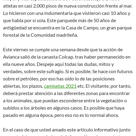
atletas en casi 2.000 pisos de nueva construcción frente al mar.
Lo hicieron con una indumentaria que vistieron casi 10 años y
que habla por sí sola. Este parquede más de 50 años de
antigüedad se encuentra en la Casa de Campo, un gran parque
forestal de la Comunidad madrileña.
Este viernes se cumple una semana desde que la acción de
Avianca salió de la canasta Colcap, tras haber permanecido en
ella nueve años. Despeje aquí todas las dudas, mitos y
verdades, sobre este sufragio. Sí es posible. Se hace con futuros
sobre el petróleo, por eso has oído lo de las posiciones
abiertas, los plazos,
camisetas 2021
etc. El visitante, por tanto,
deberá prestar atención a las diferentes zonas para encontrar
a los animales, que puedan esconderse entre la vegetación o
subidos a los árboles en algunos casos. Es posible que haya
pasado en alguna época, pero eso no es lo normal ahora.
En el caso de que usted amado este artículo informativo junto