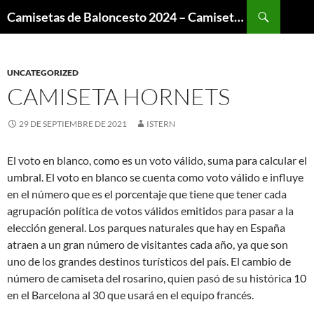
Buscar
Camisetas de Baloncesto 2024 – Camisetas NBA
SALTAR
AL
CONTENIDO
UNCATEGORIZED
CAMISETA HORNETS
29 DE SEPTIEMBRE DE 2021
ISTERN
El voto en blanco, como es un voto válido, suma para calcular el
umbral. El voto en blanco se cuenta como voto válido e influye
en el número que es el porcentaje que tiene que tener cada
agrupación política de votos válidos emitidos para pasar a la
elección general. Los parques naturales que hay en España
atraen a un gran número de visitantes cada año, ya que son
uno de los grandes destinos turísticos del país. El cambio de
número de camiseta del rosarino, quien pasó de su histórica 10
en el Barcelona al 30 que usará en el equipo francés.