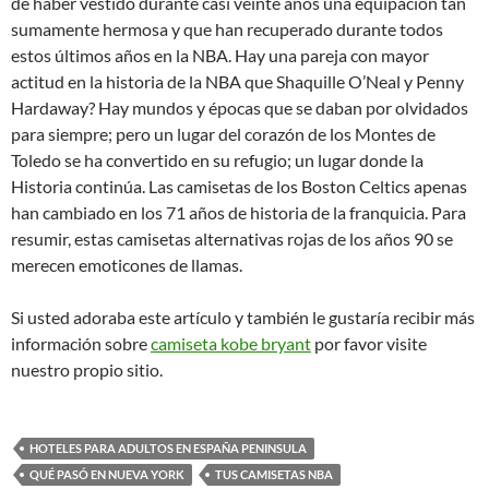
de haber vestido durante casi veinte años una equipación tan
sumamente hermosa y que han recuperado durante todos
estos últimos años en la NBA. Hay una pareja con mayor
actitud en la historia de la NBA que Shaquille O’Neal y Penny
Hardaway? Hay mundos y épocas que se daban por olvidados
para siempre; pero un lugar del corazón de los Montes de
Toledo se ha convertido en su refugio; un lugar donde la
Historia continúa. Las camisetas de los Boston Celtics apenas
han cambiado en los 71 años de historia de la franquicia. Para
resumir, estas camisetas alternativas rojas de los años 90 se
merecen emoticones de llamas.
Si usted adoraba este artículo y también le gustaría recibir más
información sobre
camiseta kobe bryant
por favor visite
nuestro propio sitio.
HOTELES PARA ADULTOS EN ESPAÑA PENINSULA
QUÉ PASÓ EN NUEVA YORK
TUS CAMISETAS NBA