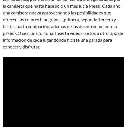
la camiseta que hasta hace solo un mes lucía Messi. Cada año
una camiseta nueva aprovechando las posibilidades que
ofrecen los colores blaugranas (primera, segunda, tercera y
hasta cuarta equipación, además de las de entrenamiento o
paseo). O sea, una fortuna. Inserta videos cortos u otro tipo de
información de cada lugar donde hiciste una parada para
conocer y disfrutar.