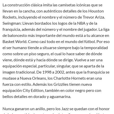
La construcción clásica imita las camisetas icónicas que se
llevan en la cancha, con auténticos detalles de los Houston
Rockets, incluyendo el nombre y el número de Trevor Ariza.
Swingman: Llevan bordados los logos de la NBA y de la
franquicia, además del número y el nombre del jugador. La liga
de baloncesto más importante del mundo está a tu alcance en
Basket World. Como casi todo en el mundo del fútbol. Por eso
el ser humano tiende a situarse siempre bajo la temporalidad
como sobre un piso seguro, el cual lo hace saber de dónde
viene, dónde está y hacia dónde se dirige. Vuelve a ser una
equipación especial, particular, singular, que se aparta de la
imagen tradicional. De 1998 a 2002, antes que la franquicia se
mudase a Nueva Orleans, los Charlotte Hornets eran una
fuerza con estilo. Además los Grizzlies tienen nueva
equipación City Edition, también en color negro pero con
bellos detalles en dorado y aguamarina.
Nunca ganaron un anillo, pero los Jazz se quedan con el honor