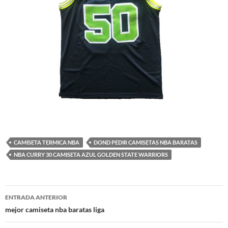
CAMISETA TERMICA NBA
DOND PEDIR CAMISETAS NBA BARATAS
NBA CURRY 30 CAMISETA AZUL GOLDEN STATE WARRIORS
Navegación
ENTRADA ANTERIOR
de
mejor camiseta nba baratas liga