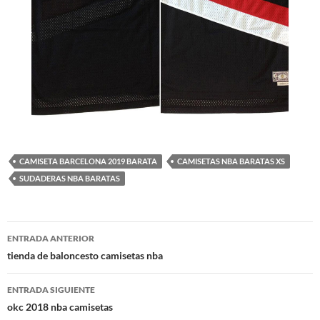
CAMISETA BARCELONA 2019 BARATA
CAMISETAS NBA BARATAS XS
SUDADERAS NBA BARATAS
Navegación
ENTRADA ANTERIOR
de
tienda de baloncesto camisetas nba
entradas
ENTRADA SIGUIENTE
okc 2018 nba camisetas