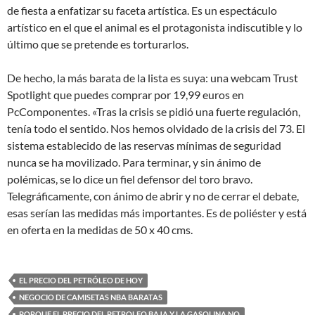
de fiesta a enfatizar su faceta artística. Es un espectáculo
artístico en el que el animal es el protagonista indiscutible y lo
último que se pretende es torturarlos.
De hecho, la más barata de la lista es suya: una webcam Trust
Spotlight que puedes comprar por 19,99 euros en
PcComponentes. «Tras la crisis se pidió una fuerte regulación,
tenía todo el sentido. Nos hemos olvidado de la crisis del 73. El
sistema establecido de las reservas mínimas de seguridad
nunca se ha movilizado. Para terminar, y sin ánimo de
polémicas, se lo dice un fiel defensor del toro bravo.
Telegráficamente, con ánimo de abrir y no de cerrar el debate,
esas serían las medidas más importantes. Es de poliéster y está
en oferta en la medidas de 50 x 40 cms.
EL PRECIO DEL PETRÓLEO DE HOY
NEGOCIO DE CAMISETAS NBA BARATAS
PORQUE EL PRECIO DEL PETROLEO BAJA Y LA GASOLINA NO