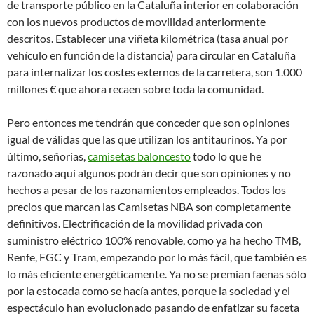
de transporte público en la Cataluña interior en colaboración
con los nuevos productos de movilidad anteriormente
descritos. Establecer una viñeta kilométrica (tasa anual por
vehículo en función de la distancia) para circular en Cataluña
para internalizar los costes externos de la carretera, son 1.000
millones € que ahora recaen sobre toda la comunidad.
Pero entonces me tendrán que conceder que son opiniones
igual de válidas que las que utilizan los antitaurinos. Ya por
último, señorías,
camisetas baloncesto
todo lo que he
razonado aquí algunos podrán decir que son opiniones y no
hechos a pesar de los razonamientos empleados. Todos los
precios que marcan las Camisetas NBA son completamente
definitivos. Electrificación de la movilidad privada con
suministro eléctrico 100% renovable, como ya ha hecho TMB,
Renfe, FGC y Tram, empezando por lo más fácil, que también es
lo más eficiente energéticamente. Ya no se premian faenas sólo
por la estocada como se hacía antes, porque la sociedad y el
espectáculo han evolucionado pasando de enfatizar su faceta