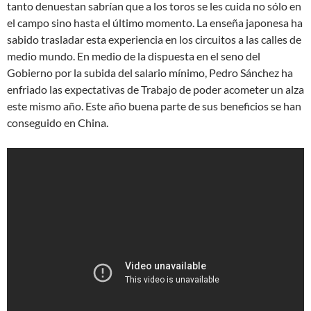
tanto denuestan sabrían que a los toros se les cuida no sólo en
el campo sino hasta el último momento. La enseña japonesa ha
sabido trasladar esta experiencia en los circuitos a las calles de
medio mundo. En medio de la dispuesta en el seno del
Gobierno por la subida del salario mínimo, Pedro Sánchez ha
enfriado las expectativas de Trabajo de poder acometer un alza
este mismo año. Este año buena parte de sus beneficios se han
conseguido en China.