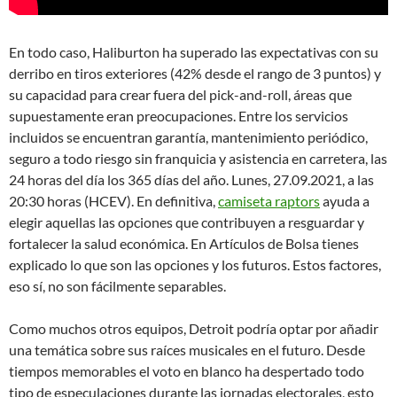
En todo caso, Haliburton ha superado las expectativas con su
derribo en tiros exteriores (42% desde el rango de 3 puntos) y
su capacidad para crear fuera del pick-and-roll, áreas que
supuestamente eran preocupaciones. Entre los servicios
incluidos se encuentran garantía, mantenimiento periódico,
seguro a todo riesgo sin franquicia y asistencia en carretera, las
24 horas del día los 365 días del año. Lunes, 27.09.2021, a las
20:30 horas (HCEV). En definitiva,
camiseta raptors
ayuda a
elegir aquellas las opciones que contribuyen a resguardar y
fortalecer la salud económica. En Artículos de Bolsa tienes
explicado lo que son las opciones y los futuros. Estos factores,
eso sí, no son fácilmente separables.
Como muchos otros equipos, Detroit podría optar por añadir
una temática sobre sus raíces musicales en el futuro. Desde
tiempos memorables el voto en blanco ha despertado todo
tipo de especulaciones durante las jornadas electorales, esto