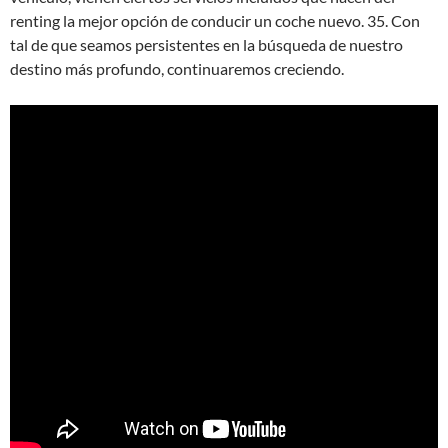
renting la mejor opción de conducir un coche nuevo. 35. Con
tal de que seamos persistentes en la búsqueda de nuestro
destino más profundo, continuaremos creciendo.