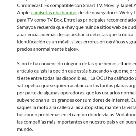
Chromecast. Es compatible con Smart TV, Móvil y Tablet 
Apple,
camisetas nba baratas
desde navegadores Web y D
para TV como TV Box. Entre las principales recomendaci
Samayoa recuerda que «hay que huir de sitios web de du
apariencia, además de sospechar si detectas que la única
identificación es un móvil, si ves errores ortográficos y gr
precios anormalmente bajos».
Si no te ha convencido ninguna de las que hemos citado e
artículo quizás la opción que estás buscando y que mejor 
ti esté entre todas las disponibles, ¡ La OCU ha calificado 
«atropello» que se quiera acabar con las tarifas planas a
por parte de algunas operadoras, que los usuarios normal
subvencionan a los grandes consumidores de Internet. 
saques la moto a la calle o a las autopistas, mantén la vista
buscando problemas en el camino donde viajas. Vodafone
las compañías más importantes en nuestro país y en buen
mundo.