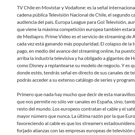
TV Chile en Movistar y Vodafone: es la señal internacional
cadena pública Televisión Nacional de Chile, el segundo c
audiencia del país. Europa League para Gol Televisión, au
que viene la máxima competición europea también estará 
de Mediapro. Prime Video es el servicio de streaming de
cada vez está ganando más popularidad. El colapso de la t
pago, en medio del avance del streaming online, ha puest
arriba la industria televisiva y ha obligado a gigantes de
como Disney a replantearse su modelo de negocio. Y es qu
donde estés, tendrás señal en directo de sus canales de te
podrás acceder a su extenso catálogo de series y program
Primero que nada hay mucho que decir de esta maravillos
que nos permite no sólo ver canales en España, sino, tamb
resto del mundo. Los europeos contratan el cable y el saté
mayor número que nunca. La última razón por la que Euro
favoreciendo al cable es que los streamers estadouniden
forjado alianzas con las empresas europeas de televisión