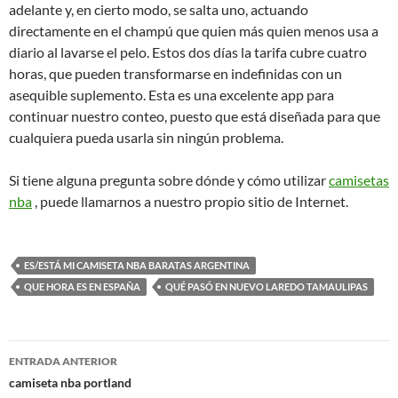
adelante y, en cierto modo, se salta uno, actuando
directamente en el champú que quien más quien menos usa a
diario al lavarse el pelo. Estos dos días la tarifa cubre cuatro
horas, que pueden transformarse en indefinidas con un
asequible suplemento. Esta es una excelente app para
continuar nuestro conteo, puesto que está diseñada para que
cualquiera pueda usarla sin ningún problema.
Si tiene alguna pregunta sobre dónde y cómo utilizar
camisetas
nba
, puede llamarnos a nuestro propio sitio de Internet.
ES/ESTÁ MI CAMISETA NBA BARATAS ARGENTINA
QUE HORA ES EN ESPAÑA
QUÉ PASÓ EN NUEVO LAREDO TAMAULIPAS
Navegación
ENTRADA ANTERIOR
de
camiseta nba portland