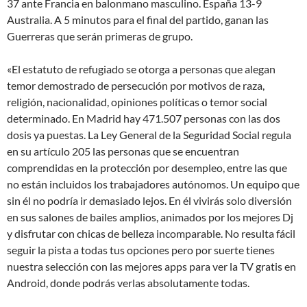
37 ante Francia en balonmano masculino. España 13-9
Australia. A 5 minutos para el final del partido, ganan las
Guerreras que serán primeras de grupo.
«El estatuto de refugiado se otorga a personas que alegan
temor demostrado de persecución por motivos de raza,
religión, nacionalidad, opiniones políticas o temor social
determinado. En Madrid hay 471.507 personas con las dos
dosis ya puestas. La Ley General de la Seguridad Social regula
en su artículo 205 las personas que se encuentran
comprendidas en la protección por desempleo, entre las que
no están incluidos los trabajadores autónomos. Un equipo que
sin él no podría ir demasiado lejos. En él vivirás solo diversión
en sus salones de bailes amplios, animados por los mejores Dj
y disfrutar con chicas de belleza incomparable. No resulta fácil
seguir la pista a todas tus opciones pero por suerte tienes
nuestra selección con las mejores apps para ver la TV gratis en
Android, donde podrás verlas absolutamente todas.