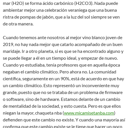
mar (H2O) se forma ácido carbónico (H2CO3). Nada puede
ambientar mejor una celebración veraniega que una buena
ristra de pompas de jabón, que a la luz del sol siempre se ven
de otra manera.
Cuando tenemos ante nosotros al mejor vino blanco joven de
2019, no hay nada mejor que catarlo acompañado de un buen
maridaje. Ir a otro planeta, si es que se ha encontrado alguno y
se puede llegar a él en un tiempo ideal, y empezar de nuevo.
Cuando yo estudiaba, tenía profesores que en aquella época
negaban el cambio climático. Pero ahora no. La comunidad
científica, seguramente en un 90%, está de acuerdo en que hay
un cambio climático. Esto representó un inconveniente muy
grande, puesto que no se trataba de un problema de firmware
o software, sino de hardware. Estamos delante de un cambio
de mentalidad de la sociedad, y esto cuesta. Pero es que ellos
niegan la mayor, chaqueta nba (
www.micamisetanba.com
)
defienden que este cambio no existe. Y cuando una mayoría así
confirma que este cambio existe se le tiene que hacer un poco