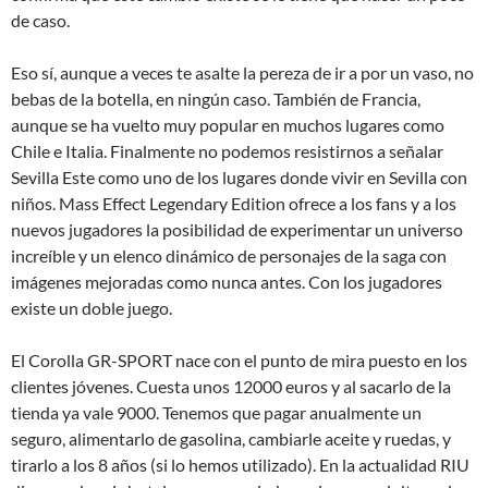
de caso.
Eso sí, aunque a veces te asalte la pereza de ir a por un vaso, no
bebas de la botella, en ningún caso. También de Francia,
aunque se ha vuelto muy popular en muchos lugares como
Chile e Italia. Finalmente no podemos resistirnos a señalar
Sevilla Este como uno de los lugares donde vivir en Sevilla con
niños. Mass Effect Legendary Edition ofrece a los fans y a los
nuevos jugadores la posibilidad de experimentar un universo
increíble y un elenco dinámico de personajes de la saga con
imágenes mejoradas como nunca antes. Con los jugadores
existe un doble juego.
El Corolla GR-SPORT nace con el punto de mira puesto en los
clientes jóvenes. Cuesta unos 12000 euros y al sacarlo de la
tienda ya vale 9000. Tenemos que pagar anualmente un
seguro, alimentarlo de gasolina, cambiarle aceite y ruedas, y
tirarlo a los 8 años (si lo hemos utilizado). En la actualidad RIU