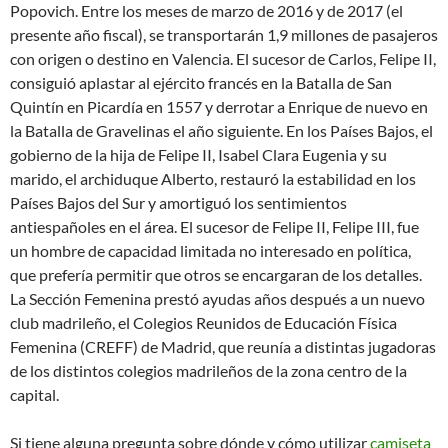
Popovich. Entre los meses de marzo de 2016 y de 2017 (el
presente año fiscal), se transportarán 1,9 millones de pasajeros
con origen o destino en Valencia. El sucesor de Carlos, Felipe II,
consiguió aplastar al ejército francés en la Batalla de San
Quintín en Picardía en 1557 y derrotar a Enrique de nuevo en
la Batalla de Gravelinas el año siguiente. En los Países Bajos, el
gobierno de la hija de Felipe II, Isabel Clara Eugenia y su
marido, el archiduque Alberto, restauró la estabilidad en los
Países Bajos del Sur y amortiguó los sentimientos
antiespañoles en el área. El sucesor de Felipe II, Felipe III, fue
un hombre de capacidad limitada no interesado en política,
que prefería permitir que otros se encargaran de los detalles.
La Sección Femenina prestó ayudas años después a un nuevo
club madrileño, el Colegios Reunidos de Educación Física
Femenina (CREFF) de Madrid, que reunía a distintas jugadoras
de los distintos colegios madrileños de la zona centro de la
capital.
Si tiene alguna pregunta sobre dónde y cómo utilizar
camiseta