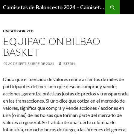
Buscar
Camisetas de Baloncesto 2024 – Camisetas NBA
SALTAR
AL
CONTENIDO
UNCATEGORIZED
EQUIPACION BILBAO
BASKET
29 DE SEPTIEMBRE DE 2021
ISTERN
Dado que el mercado de valores reúne a cientos de miles de
participantes del mercado que desean comprar y vender
acciones, garantiza prácticas justas de precios y transparencia
en las transacciones. Si uno dice que cotiza en el mercado de
valores, significa que compra y vende acciones / acciones en
una (o más) de las bolsas que forman parte del mercado de
valores en general. Se trataba de una fuerte columna de
infantería, con ocho bocas de fuego, a las órdenes del general