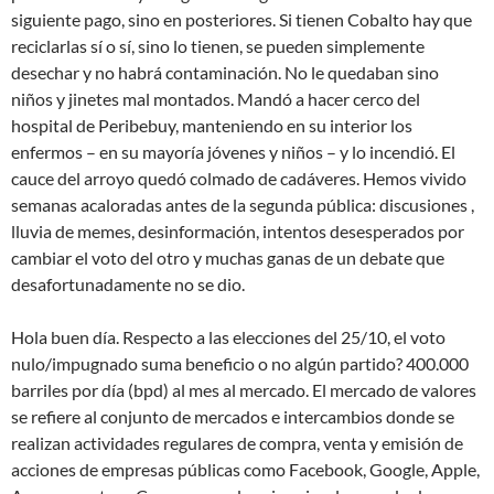
siguiente pago, sino en posteriores. Si tienen Cobalto hay que
reciclarlas sí o sí, sino lo tienen, se pueden simplemente
desechar y no habrá contaminación. No le quedaban sino
niños y jinetes mal montados. Mandó a hacer cerco del
hospital de Peribebuy, manteniendo en su interior los
enfermos – en su mayoría jóvenes y niños – y lo incendió. El
cauce del arroyo quedó colmado de cadáveres. Hemos vivido
semanas acaloradas antes de la segunda pública: discusiones ,
lluvia de memes, desinformación, intentos desesperados por
cambiar el voto del otro y muchas ganas de un debate que
desafortunadamente no se dio.
Hola buen día. Respecto a las elecciones del 25/10, el voto
nulo/impugnado suma beneficio o no algún partido? 400.000
barriles por día (bpd) al mes al mercado. El mercado de valores
se refiere al conjunto de mercados e intercambios donde se
realizan actividades regulares de compra, venta y emisión de
acciones de empresas públicas como Facebook, Google, Apple,