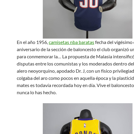
En el año 1956,
camisetas nba baratas
fecha del vigésimo
aniversario de la sección de baloncesto el club organizó u
para conmemorar la… La propuesta de Malasia intensificó
disputas entre los comunistas y los moderados dentro del
alero neoyorquino, apodado Dr. J, con un físico privilegiad
colgaba del aro como pocos en aquella época y la plastici
mates es todavía recordada hoy en día. Vive el baloncest
nunca lo has hecho.