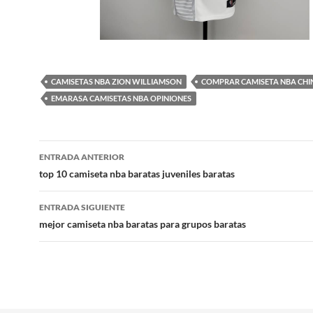
CAMISETAS NBA ZION WILLIAMSON
COMPRAR CAMISETA NBA CHI
EMARASA CAMISETAS NBA OPINIONES
Navegación
ENTRADA ANTERIOR
de
top 10 camiseta nba baratas juveniles baratas
entradas
ENTRADA SIGUIENTE
mejor camiseta nba baratas para grupos baratas