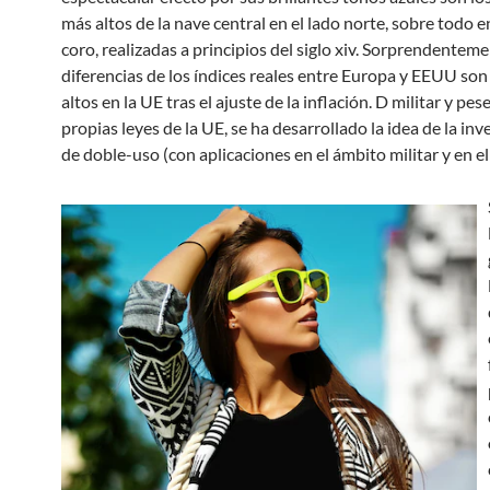
más altos de la nave central en el lado norte, sobre todo 
coro, realizadas a principios del siglo xiv. Sorprendenteme
diferencias de los índices reales entre Europa y EEUU s
altos en la UE tras el ajuste de la inflación. D militar y pese
propias leyes de la UE, se ha desarrollado la idea de la inv
de doble-uso (con aplicaciones en el ámbito militar y en el c