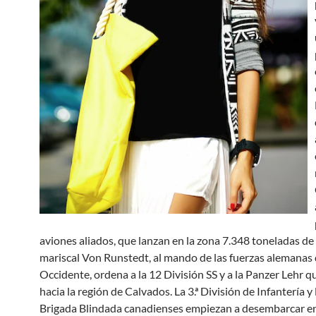
aviones aliados, que lanzan en la zona 7.348 toneladas de
mariscal Von Runstedt, al mando de las fuerzas alemanas
Occidente, ordena a la 12 División SS y a la Panzer Lehr qu
hacia la región de Calvados. La 3.ª División de Infantería y l
Brigada Blindada canadienses empiezan a desembarcar en