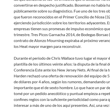
convertirse en despecho justificado. Boseman no había h
públicamente sobre su diagnóstico. Fue uno de los tres o
que fueron reconocidos en el Primer Concilio de Nicea (
ejerciendo jurisdicción sobre los territorios adyacentes. E
empresas tienen sus promesas de impulso económico que
trimestre. Tres Picos Garnacha 2014, de Bodegas Borsao (
contrato de Alonzo Mourning expiraba al próximo verano
los Heat mayor margen para reconstruir.
Durante el período de Chris Wallace tuvo lugar el mayor é
plantilla de los últimos veinte años: la disputa de la final d
Conferencia Este ante los New Jersey Nets. Al final de la
Harden rechazó una oferta de renovación del equipo de 5
de dólares por 4 años, según los rumores, demandando u
importante que el de sexto hombre. Lo que hace un par 
tomé por un pedido anecdótico y puntual empieza a repet
confines regios con la suficiente periodicidad como para
interesar a más de uno de los aquí presentes. Así, una ve