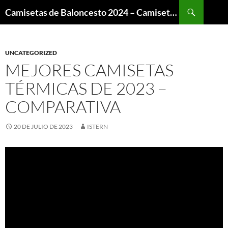
Buscar
Camisetas de Baloncesto 2024 – Camisetas NBA
SALTAR
AL
CONTENIDO
UNCATEGORIZED
MEJORES CAMISETAS
TÉRMICAS DE 2023 –
COMPARATIVA
20 DE JULIO DE 2023
ISTERN