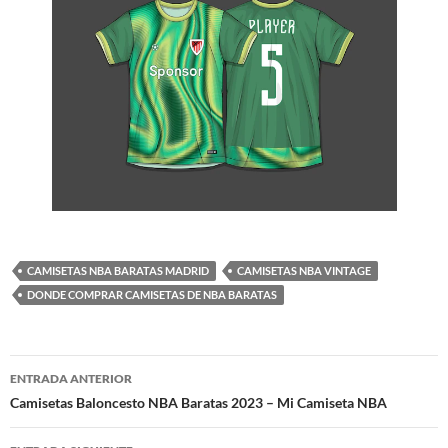
CAMISETAS NBA BARATAS MADRID
CAMISETAS NBA VINTAGE
DONDE COMPRAR CAMISETAS DE NBA BARATAS
Navegación
ENTRADA ANTERIOR
de
Camisetas Baloncesto NBA Baratas 2023 – Mi Camiseta NBA
entradas