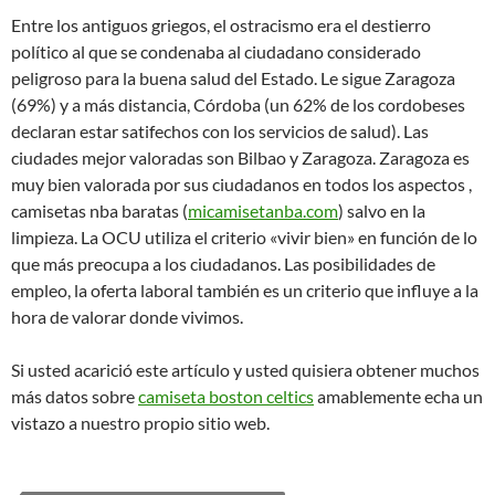
Entre los antiguos griegos, el ostracismo era el destierro
político al que se condenaba al ciudadano considerado
peligroso para la buena salud del Estado. Le sigue Zaragoza
(69%) y a más distancia, Córdoba (un 62% de los cordobeses
declaran estar satifechos con los servicios de salud). Las
ciudades mejor valoradas son Bilbao y Zaragoza. Zaragoza es
muy bien valorada por sus ciudadanos en todos los aspectos ,
camisetas nba baratas (
micamisetanba.com
) salvo en la
limpieza. La OCU utiliza el criterio «vivir bien» en función de lo
que más preocupa a los ciudadanos. Las posibilidades de
empleo, la oferta laboral también es un criterio que influye a la
hora de valorar donde vivimos.
Si usted acarició este artículo y usted quisiera obtener muchos
más datos sobre
camiseta boston celtics
amablemente echa un
vistazo a nuestro propio sitio web.