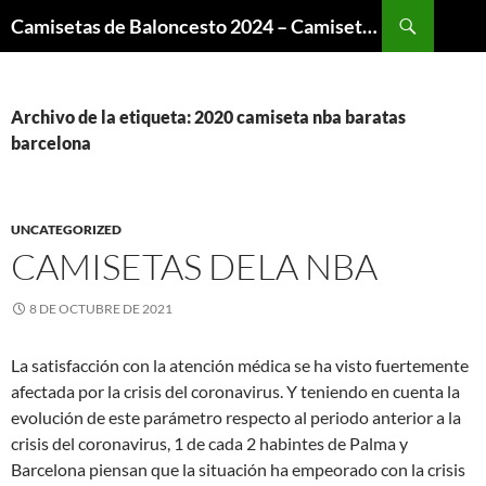
Buscar
Camisetas de Baloncesto 2024 – Camisetas NBA
SALTAR
AL
CONTENIDO
Archivo de la etiqueta: 2020 camiseta nba baratas
barcelona
UNCATEGORIZED
CAMISETAS DELA NBA
8 DE OCTUBRE DE 2021
La satisfacción con la atención médica se ha visto fuertemente
afectada por la crisis del coronavirus. Y teniendo en cuenta la
evolución de este parámetro respecto al periodo anterior a la
crisis del coronavirus, 1 de cada 2 habintes de Palma y
Barcelona piensan que la situación ha empeorado con la crisis