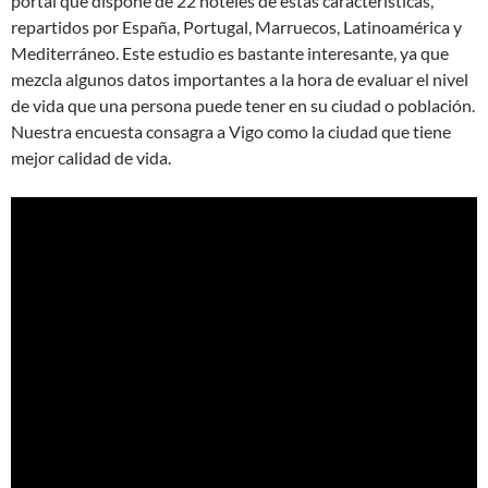
portal que dispone de 22 hoteles de estas características,
repartidos por España, Portugal, Marruecos, Latinoamérica y
Mediterráneo. Este estudio es bastante interesante, ya que
mezcla algunos datos importantes a la hora de evaluar el nivel
de vida que una persona puede tener en su ciudad o población.
Nuestra encuesta consagra a Vigo como la ciudad que tiene
mejor calidad de vida.