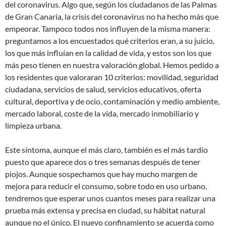
del coronavirus. Algo que, según los ciudadanos de las Palmas
de Gran Canaria, la crisis del coronavirus no ha hecho más que
empeorar. Tampoco todos nos influyen de la misma manera:
preguntamos a los encuestados qué criterios eran, a su juicio,
los que más influían en la calidad de vida, y estos son los que
más peso tienen en nuestra valoración global. Hemos pedido a
los residentes que valoraran 10 criterios: movilidad, seguridad
ciudadana, servicios de salud, servicios educativos, oferta
cultural, deportiva y de ocio, contaminación y medio ambiente,
mercado laboral, coste de la vida, mercado inmobiliario y
limpieza urbana.
Este síntoma, aunque el más claro, también es el más tardío
puesto que aparece dos o tres semanas después de tener
piojos. Aunque sospechamos que hay mucho margen de
mejora para reducir el consumo, sobre todo en uso urbano,
tendremos que esperar unos cuantos meses para realizar una
prueba más extensa y precisa en ciudad, su hábitat natural
aunque no el único. El nuevo confinamiento se acuerda como