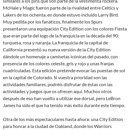
similares a los pins que son parte de la vestimenta rockera.
McHale y Magic fueron parte de la rivalidad entre Celtics y
Lakers de los ochenta, en donde estuvo incluido Larry Bird.
Muy pedida por los fanáticos, finalmente los Spurs
presentaron una equipación City Edition con los colores Fiesta
que eran parte del logo de la franquicia en la década del 90:
turquesa, rosa y naranja. La franquicia de la capital de
California presentó su nueva versión de la City Edition
dándole un homenaje a camisetas icónicas del pasado, con
presencia de los colores celeste, gris y rojo y unas franjas
cuadriculadas. Esta edición pretende evocar las puestas de sol
en la capital de Colorado. Si vuestra prioridad son las
actividades familiares, podréis disfrutar de éstas con las
actividades y juegos que os ofrecen aquí. Muchos otros
después de eso han vuelto a utilizar ese dorsal, pero LeBron
James ha sido el que ha tenido más éxito durante este tiempo.
Otra de los más espectaculares hasta ahora: una City Edition
para honrar a la ciudad de Oakland, donde los Warriors