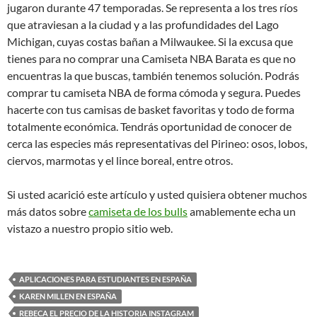
jugaron durante 47 temporadas. Se representa a los tres ríos
que atraviesan a la ciudad y a las profundidades del Lago
Michigan, cuyas costas bañan a Milwaukee. Si la excusa que
tienes para no comprar una Camiseta NBA Barata es que no
encuentras la que buscas, también tenemos solución. Podrás
comprar tu camiseta NBA de forma cómoda y segura. Puedes
hacerte con tus camisas de basket favoritas y todo de forma
totalmente económica. Tendrás oportunidad de conocer de
cerca las especies más representativas del Pirineo: osos, lobos,
ciervos, marmotas y el lince boreal, entre otros.
Si usted acarició este artículo y usted quisiera obtener muchos
más datos sobre
camiseta de los bulls
amablemente echa un
vistazo a nuestro propio sitio web.
APLICACIONES PARA ESTUDIANTES EN ESPAÑA
KAREN MILLEN EN ESPAÑA
REBECA EL PRECIO DE LA HISTORIA INSTAGRAM