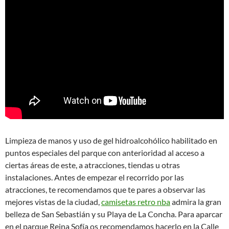
Limpieza de manos y uso de gel hidroalcohólico habilitado en
puntos especiales del parque con anterioridad al acceso a
ciertas áreas de este, a atracciones, tiendas u otras
instalaciones. Antes de empezar el recorrido por las
atracciones, te recomendamos que te pares a observar las
mejores vistas de la ciudad,
camisetas retro nba
admira la gran
belleza de San Sebastián y su Playa de La Concha. Para aparcar
en el parque Reina Sofía os recomendamos hacerlo en la Calle