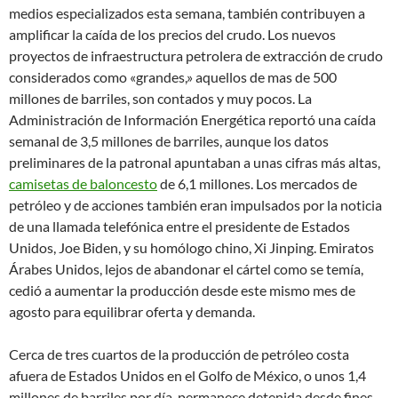
medios especializados esta semana, también contribuyen a
amplificar la caída de los precios del crudo. Los nuevos
proyectos de infraestructura petrolera de extracción de crudo
considerados como «grandes,» aquellos de mas de 500
millones de barriles, son contados y muy pocos. La
Administración de Información Energética reportó una caída
semanal de 3,5 millones de barriles, aunque los datos
preliminares de la patronal apuntaban a unas cifras más altas,
camisetas de baloncesto
de 6,1 millones. Los mercados de
petróleo y de acciones también eran impulsados por la noticia
de una llamada telefónica entre el presidente de Estados
Unidos, Joe Biden, y su homólogo chino, Xi Jinping. Emiratos
Árabes Unidos, lejos de abandonar el cártel como se temía,
cedió a aumentar la producción desde este mismo mes de
agosto para equilibrar oferta y demanda.
Cerca de tres cuartos de la producción de petróleo costa
afuera de Estados Unidos en el Golfo de México, o unos 1,4
millones de barriles por día, permanece detenida desde fines