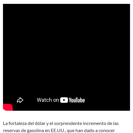
La fortaleza del dólar y el sorprendente incremento de las
reservas de gasolina en EE.UU., que han dado a conocer