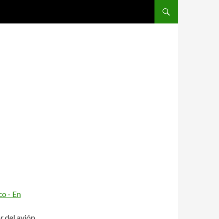
SALTAR AL CONTENIDO
r del avión