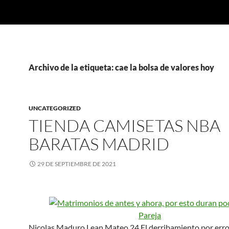
Archivo de la etiqueta: cae la bolsa de valores hoy
UNCATEGORIZED
TIENDA CAMISETAS NBA
BARATAS MADRID
29 DE SEPTIEMBRE DE 2021
Nicolas Maduro Lean Mateo 24 El derribamiento por erro