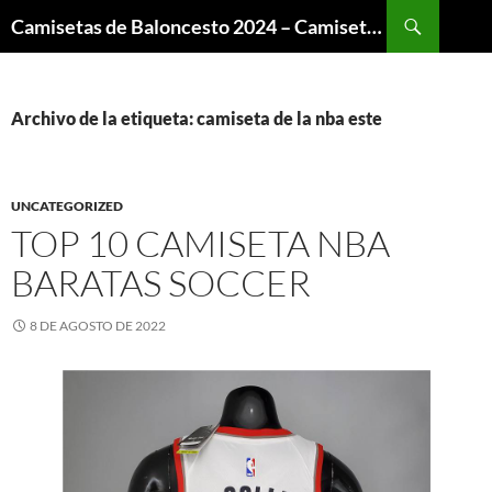
Buscar
Camisetas de Baloncesto 2024 – Camisetas NBA
SALTAR
AL
CONTENIDO
Archivo de la etiqueta: camiseta de la nba este
UNCATEGORIZED
TOP 10 CAMISETA NBA
BARATAS SOCCER
8 DE AGOSTO DE 2022