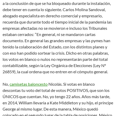
a la conclusión de que se ha bloqueado durante la instalación,
debe tener en cuenta lo siguiente. Carlos Molina Sandoval,
abogado especialista en derecho comercial y empresario,
recuerda que durante todo el tiempo inicial de la pandemia las
empresas afectadas no se movieron e incluso los Tribunales
estaban cerrados: “En general, ni se mandaron cartas
documento. En general las grandes empresas y las pymes han
tenido la colaboración del Estado, con los distintos planes y
con eso han podido sortear la crisis. Dicho en otras palabras,
los votos en blanco o nulos no representarán parte del total
contabilizable, según la Ley Orgánica de Elecciones (Ley N°
26859), la cual ordena que no entren en el cómputo general.
No,
camisetas baloncesto
Nicolás. Si votas en blanco
descontas tu voto del total de votos POSITIVOS, que son los
ÚNICOS que cuentan. No, yo tengo 22 años. Años más tarde,
en 2014, William llevaría a Kate Middleton y su hijo, el príncipe
George al mismo lugar. De esta manera, México quedó
colocado en el segundo lugar de la tabla de posiciones. México