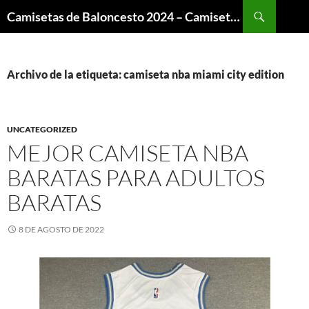
Buscar
Camisetas de Baloncesto 2024 – Camisetas NBA
SALTAR
AL
CONTENIDO
Archivo de la etiqueta: camiseta nba miami city edition
UNCATEGORIZED
MEJOR CAMISETA NBA
BARATAS PARA ADULTOS
BARATAS
8 DE AGOSTO DE 2022