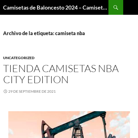
Buscar
Camisetas de Baloncesto 2024 – Camisetas NBA
SALTAR
AL
CONTENIDO
Archivo de la etiqueta: camiseta nba
UNCATEGORIZED
TIENDA CAMISETAS NBA
CITY EDITION
29 DE SEPTIEMBRE DE 2021