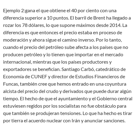
Ejemplo 2:gana el que obtiene el 40 por ciento con una
diferencia superior a 10 puntos. El barril de Brent ha llegado a
rozar los 78 dólares, lo que supone máximos desde 2014. La
diferencia es que entonces el precio estaba en proceso de
moderación y ahora sigue el camino inverso. Por lo tanto,
cuando el precio del petróleo sube afecta a los países que no
producen petróleo y lo tienen que importar en el mercado
internacional, mientras que los países productores y
exportadores se benefician. Santiago Carbó, catedrático de
Economía de CUNEF y director de Estudios Financieros de
Funcas, también cree que hemos entrado en una coyuntura
alcista del precio del crudo y derivados que puede durar algún
tiempo. El hecho de que el ayuntamiento y el Gobierno central
estuviesen regidos por los socialistas no fue obstáculo para
que también se produjeran tensiones. Lo que ha hecho es tirar
por tierra el acuerdo nuclear con Irán y anunciar sanciones.