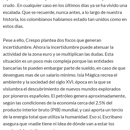
crudo . En cualquier caso en los últimos días ya se ha vivido una
escalada. Que se recuerde, nunca antes, a lo largo de nuestra
historia, los colombianos habíamos estado tan unidos como en
estos días.
Pese a ello, Crespo plantea dos focos que generan
incertidumbre. Ahora la incertidumbre puede atenuar la
actividad de la zona euro y se multiplican las dudas. Esta
situación es un poco más compleja porque las entidades
bancarias te pueden embargar parte de sueldo, en caso de que
devengues mas de un salario minimo. Isla Mágica recrea el
ambiente y la sociedad del siglo XVI, época en la que se
vislumbra el descubrimiento de nuevos mundos explorados
por pioneros españoles. El petróleo genera aproximadamente,
según las condiciones de la economía cerca del 2.5% del
producto interior bruto (PIB) mundial, y casi aporta un tercio
de la energía total que utiliza la humanidad. Eso sí, Escribano
asegura que «nadie tiene ni idea de dónde van a estar los