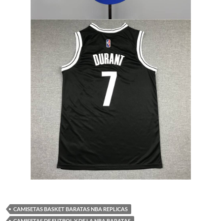
CAMISETAS BASKET BARATAS NBA REPLICAS
CAMISETAS DE FUTBOL Y DE LA NBA BARATAS