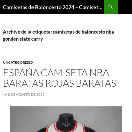
Buscar
Camisetas de Baloncesto 2024 – Camisetas NBA
SALTAR
AL
CONTENIDO
Archivo de la etiqueta: camisetas de baloncesto nba
gonden state curry
UNCATEGORIZED
ESPAÑA CAMISETA NBA
BARATAS ROJAS BARATAS
8 DE AGOSTO DE 2022