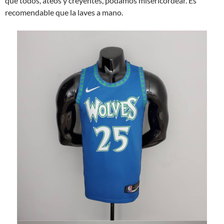
que todos, ateos y creyentes, podamos misericordear. Es
recomendable que la laves a mano.