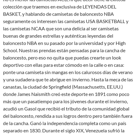
colección que traemos en exclusiva de LEYENDAS DEL
BASKET, y hablando de camisetas de baloncesto NBA
seguramente os interesen las camisetas USA BASKETBALL y
las camisetas NCAA que son una delicia al ser camisetas
buenas de grandes estrellas y auténticas leyendas del
baloncesto NBA en su pasado por la universidad y por High
School. Nuestras prendas están pensadas para la cancha de
baloncesto, pero eso no quita que puedas crearte un look
deportivo con ellas para estar cómodo en la calle o en casa:
ponte una camiseta sin mangas en los calurosos días de verano
y una sudadera que te abrigue en invierno. Hasta la meca de las
canastas, la ciudad de Springfield (Massachusetts, EE.UU.)
donde James Naismith creó este deporte en 1891 como poco
más que un pasatiempo para los jóvenes durante el invierno,
acudió un Gasol que recibió el tributo de la comunidad global
del baloncesto, rendida a sus logros dentro pero también fuera
de la cancha. Ganó la independencia completa como un país
separado en 1830. Durante el siglo XIX, Venezuela sufrió la