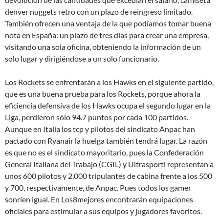
denver nuggets retro con un plazo de reingreso limitado.
También ofrecen una ventaja de la que podíamos tomar buena
nota en España: un plazo de tres días para crear una empresa,
visitando una sola oficina, obteniendo la información de un
solo lugar y dirigiéndose a un solo funcionario.
Los Rockets se enfrentarán a los Hawks en el siguiente partido,
que es una buena prueba para los Rockets, porque ahora la
eficiencia defensiva de los Hawks ocupa el segundo lugar en la
Liga, perdieron sólo 94.7 puntos por cada 100 partidos.
Aunque en Italia los tcp y pilotos del sindicato Anpac han
pactado con Ryanair la huelga también tendrá lugar. La razón
es que no es el sindicato mayoritario, pues la Confederación
General Italiana del Trabajo (CGIL) y Uitrasporti representan a
unos 600 pilotos y 2.000 tripulantes de cabina frente a los 500
y 700, respectivamente, de Anpac. Pues todos los gamer
sonríen igual. En Los8mejores encontrarán equipaciones
oficiales para estimular a sus equipos y jugadores favoritos.