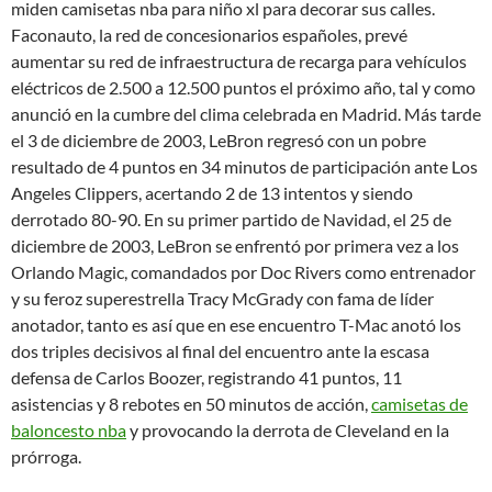
miden camisetas nba para niño xl para decorar sus calles.
Faconauto, la red de concesionarios españoles, prevé
aumentar su red de infraestructura de recarga para vehículos
eléctricos de 2.500 a 12.500 puntos el próximo año, tal y como
anunció en la cumbre del clima celebrada en Madrid. Más tarde
el 3 de diciembre de 2003, LeBron regresó con un pobre
resultado de 4 puntos en 34 minutos de participación ante Los
Angeles Clippers, acertando 2 de 13 intentos y siendo
derrotado 80-90. En su primer partido de Navidad, el 25 de
diciembre de 2003, LeBron se enfrentó por primera vez a los
Orlando Magic, comandados por Doc Rivers como entrenador
y su feroz superestrella Tracy McGrady con fama de líder
anotador, tanto es así que en ese encuentro T-Mac anotó los
dos triples decisivos al final del encuentro ante la escasa
defensa de Carlos Boozer, registrando 41 puntos, 11
asistencias y 8 rebotes en 50 minutos de acción,
camisetas de
baloncesto nba
y provocando la derrota de Cleveland en la
prórroga.