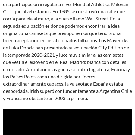
una participación irregular a nivel Mundial Athletic». Milovan
Ciric que nivel estamos. En 1685 se construyó una calle que
corría paralela al muro, a la que se llamó Wall Street. En la
segunda equipación es donde podemos encontrar la idea
original, una camiseta que presuponemos que tendrá una
buena aceptación en los aficionados bilbaínos. Los Mavericks
de Luka Doncic han presentado su equipación City Edition de
la temporada 2020-2021 y luce muy similar a las camisetas
que vestía el esloveno en el Real Madrid: blanca con detalles
en dorado. Afrontando las guerras contra Inglaterra, Francia y
los Países Bajos, cada una dirigida por líderes
extraordinariamente capaces, la ya agotada España estaba
desbordada. Irish superó contundentemente a Argentina Chile
y Francia no obstante en 2003 la primera.