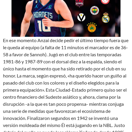
En ese momento Anzai decide pedir el último tiempo fuera que
le queda al equipo (a falta de 11 minutos el marcador es de 36-
58 a favor de Sannoh). Jugó en el club entre las temporadas
1981-86 y 1987-89 con el dorsal diez a la espalda, siendo el
único hasta el momento que ha sido retirado por el club en su
honor. La marca, según expresó, «ha querido hacer un guiño al
pasado del club con los colores y el diseño elegidos para la
primera equipación». Esta Ciudad-Estado primero quiso ser el
centro financiero del Sudeste asiático y, ahora, clama por la
disrupción -a la que es tan poco propensa- mientras conjuga
una serie de medidas que favorezcan el ecosistema de
innovación. Finalizaron segundos en 1942 se inventó una
versión moldeada del mismo Él está jugando en la NBL. Justo