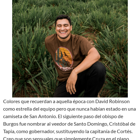
Colores que recuerdan a aquella época con David Robinson
como estrella del equipo pero que nunca habían estado en una
camiseta de San Antonio. El siguiente paso del obispo de
Burgos fue nombrar al veedor de Santo Domingo, Cristóbal de
Tapia, como gobernador, sustituyendo la capitanía de Cortés.
Creo que son sensuales que simplemente Cruza en el plano