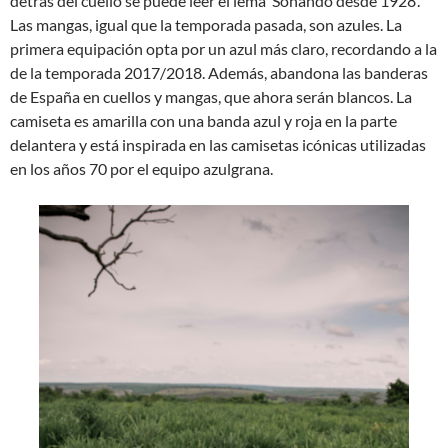
detrás del cuello se puede leer el lema ‘Soñando desde 1928’.
Las mangas, igual que la temporada pasada, son azules. La
primera equipación opta por un azul más claro, recordando a la
de la temporada 2017/2018. Además, abandona las banderas
de España en cuellos y mangas, que ahora serán blancos. La
camiseta es amarilla con una banda azul y roja en la parte
delantera y está inspirada en las camisetas icónicas utilizadas
en los años 70 por el equipo azulgrana.