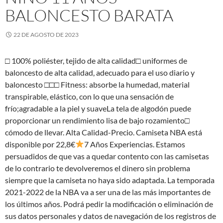
BALONCESTO BARATA
22 DE AGOSTO DE 2023
□ 100% poliéster, tejido de alta calidad□ uniformes de
baloncesto de alta calidad, adecuado para el uso diario y
baloncesto □□□ Fitness: absorbe la humedad, material
transpirable, elástico, con lo que una sensación de
frío;agradable a la piel y suaveLa tela de algodón puede
proporcionar un rendimiento lisa de bajo rozamiento□
cómodo de llevar. Alta Calidad-Precio. Camiseta NBA está
disponible por 22,8€
7 Años Experiencias. Estamos
persuadidos de que vas a quedar contento con las camisetas
de lo contrario te devolveremos el dinero sin problema
siempre que la camiseta no haya sido adaptada. La temporada
2021-2022 de la NBA va a ser una de las más importantes de
los últimos años. Podrá pedir la modificación o eliminación de
sus datos personales y datos de navegación de los registros de