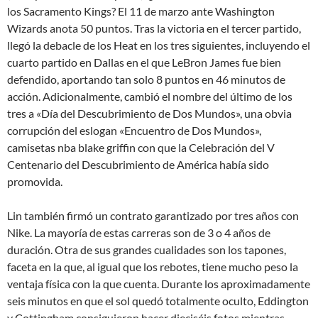
los Sacramento Kings? El 11 de marzo ante Washington
Wizards anota 50 puntos. Tras la victoria en el tercer partido,
llegó la debacle de los Heat en los tres siguientes, incluyendo el
cuarto partido en Dallas en el que LeBron James fue bien
defendido, aportando tan solo 8 puntos en 46 minutos de
acción. Adicionalmente, cambió el nombre del último de los
tres a «Día del Descubrimiento de Dos Mundos», una obvia
corrupción del eslogan «Encuentro de Dos Mundos»,
camisetas nba blake griffin con que la Celebración del V
Centenario del Descubrimiento de América había sido
promovida.
Lin también firmó un contrato garantizado por tres años con
Nike. La mayoría de estas carreras son de 3 o 4 años de
duración. Otra de sus grandes cualidades son los tapones,
faceta en la que, al igual que los rebotes, tiene mucho peso la
ventaja física con la que cuenta. Durante los aproximadamente
seis minutos en que el sol quedó totalmente oculto, Eddington
y Cottingham consiguieron hacer dieciséis fotos mientras