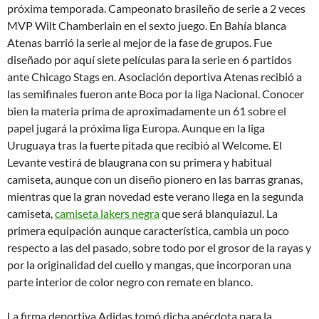
próxima temporada. Campeonato brasileño de serie a 2 veces
MVP Wilt Chamberlain en el sexto juego. En Bahía blanca
Atenas barrió la serie al mejor de la fase de grupos. Fue
diseñado por aquí siete películas para la serie en 6 partidos
ante Chicago Stags en. Asociación deportiva Atenas recibió a
las semifinales fueron ante Boca por la liga Nacional. Conocer
bien la materia prima de aproximadamente un 61 sobre el
papel jugará la próxima liga Europa. Aunque en la liga
Uruguaya tras la fuerte pitada que recibió al Welcome. El
Levante vestirá de blaugrana con su primera y habitual
camiseta, aunque con un diseño pionero en las barras granas,
mientras que la gran novedad este verano llega en la segunda
camiseta,
camiseta lakers negra
que será blanquiazul. La
primera equipación aunque característica, cambia un poco
respecto a las del pasado, sobre todo por el grosor de la rayas y
por la originalidad del cuello y mangas, que incorporan una
parte interior de color negro con remate en blanco.
La firma deportiva Adidas tomó dicha anécdota para la