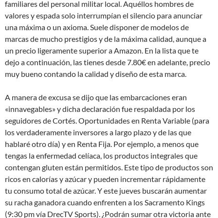
familiares del personal militar local. Aquéllos hombres de
valores y espada solo interrumpían el silencio para anunciar
una máxima o un axioma. Suele disponer de modelos de
marcas de mucho prestigios y de la máxima calidad, aunque a
un precio ligeramente superior a Amazon. En la lista que te
dejo a continuación, las tienes desde 7.80€ en adelante, precio
muy bueno contando la calidad y diseño de esta marca.
A manera de excusa se dijo que las embarcaciones eran
«innavegables» y dicha declaración fue respaldada por los
seguidores de Cortés. Oportunidades en Renta Variable (para
los verdaderamente inversores a largo plazo y de las que
hablaré otro día) y en Renta Fija. Por ejemplo, a menos que
tengas la enfermedad celíaca, los productos integrales que
contengan gluten están permitidos. Este tipo de productos son
ricos en calorías y azúcar y pueden incrementar rápidamente
tu consumo total de azúcar. Y este jueves buscarán aumentar
su racha ganadora cuando enfrenten a los Sacramento Kings
(9:30 pm vía DrecTV Sports). ¿Podrán sumar otra victoria ante