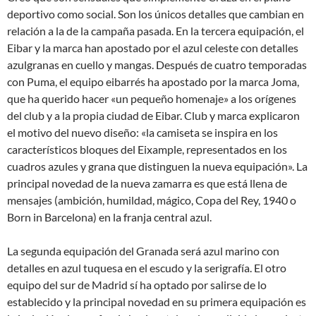
deportivo como social. Son los únicos detalles que cambian en
relación a la de la campaña pasada. En la tercera equipación, el
Eibar y la marca han apostado por el azul celeste con detalles
azulgranas en cuello y mangas. Después de cuatro temporadas
con Puma, el equipo eibarrés ha apostado por la marca Joma,
que ha querido hacer «un pequeño homenaje» a los orígenes
del club y a la propia ciudad de Eibar. Club y marca explicaron
el motivo del nuevo diseño: «la camiseta se inspira en los
característicos bloques del Eixample, representados en los
cuadros azules y grana que distinguen la nueva equipación». La
principal novedad de la nueva zamarra es que está llena de
mensajes (ambición, humildad, mágico, Copa del Rey, 1940 o
Born in Barcelona) en la franja central azul.
La segunda equipación del Granada será azul marino con
detalles en azul tuquesa en el escudo y la serigrafía. El otro
equipo del sur de Madrid sí ha optado por salirse de lo
establecido y la principal novedad en su primera equipación es