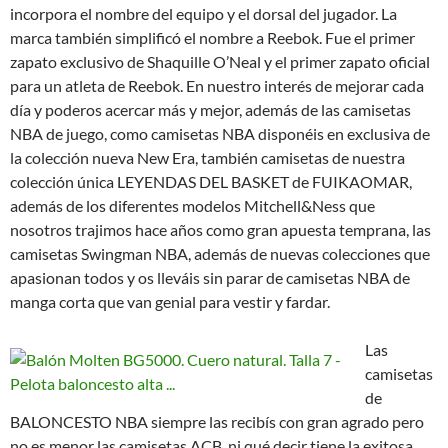
incorpora el nombre del equipo y el dorsal del jugador. La
marca también simplificó el nombre a Reebok. Fue el primer
zapato exclusivo de Shaquille O’Neal y el primer zapato oficial
para un atleta de Reebok. En nuestro interés de mejorar cada
día y poderos acercar más y mejor, además de las camisetas
NBA de juego, como camisetas NBA disponéis en exclusiva de
la colección nueva New Era, también camisetas de nuestra
colección única LEYENDAS DEL BASKET de FUIKAOMAR,
además de los diferentes modelos Mitchell&Ness que
nosotros trajimos hace años como gran apuesta temprana, las
camisetas Swingman NBA, además de nuevas colecciones que
apasionan todos y os lleváis sin parar de camisetas NBA de
manga corta que van genial para vestir y fardar.
Las
camisetas
de
BALONCESTO NBA siempre las recibís con gran agrado pero
no es menor las camisetas ACB, ni qué decir tiene la exitosa