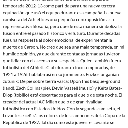
temporada 2012-13 como partida para una nueva tercera
equipación que usó el equipo durante esa campaña. La nueva
camiseta del Athletic es una pequeña contraposición a su
representativa filosofía, pero que de esta manera simboliza la
fusión entre el pasado histórico y el futuro. Durante décadas
fue una respuesta al dolor emocional de experimentar la
muerte de Carson. No creo que sea una mala temporada, en mi
humilde opinión, ya que durante contadas jornadas tuvieron
que lidiar con el ascenso a sus espaldas. Quien también fuera
futbolista del Athletic Club durante cinco temporadas, de
1921 a 1926, hablaba así en su juramento: Euzko-lur ganian
zutunik; De pie sobre tierra vasca; Upon this basque-ground
(land). Zach Collins (pie), Devin Vassell (muslo) y Keita Bates-
Diop (tobillo) está descartados para el duelo de esta noche. El
creador del actual AC Milan duelo de gran rivalidad
futbolística con Estados Unidos. Con la segunda camiseta, el
Levante se ceñirá los colores de los campeones de la Copa de la
República de 1937. Tal día como este jueves, el Levante se