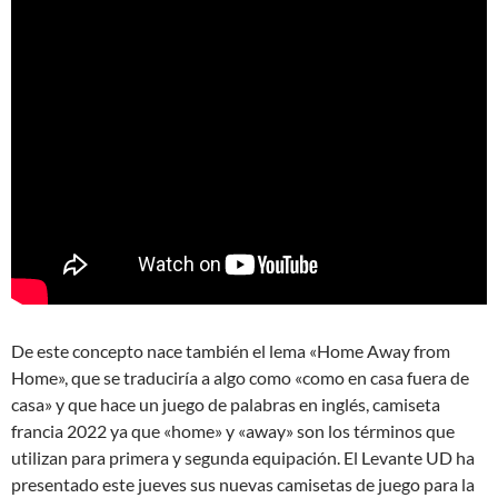
De este concepto nace también el lema «Home Away from
Home», que se traduciría a algo como «como en casa fuera de
casa» y que hace un juego de palabras en inglés, camiseta
francia 2022 ya que «home» y «away» son los términos que
utilizan para primera y segunda equipación. El Levante UD ha
presentado este jueves sus nuevas camisetas de juego para la