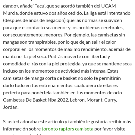
dando», añade ‘Facu’, que se acordó también del UCAM
Murcia, donde estuvo dos años cedido. La liga está intentando
(después de años de negación) que las normas se suavicen
para que el contacto sea menor y los problemas cerebrales,
consecuentemente, menores. Por ejemplo, las camisetas sin
mangas son transpirables, por lo que dejan salir el calor
corporal en los momentos de máximo rendimiento, además de
mantener la piel seca. Podrás moverte con libertad y
comodidad e irás con la piel protegida, ya que se mantiene seca
incluso en los momentos de actividad más intensa. Estas
camisetas de manga corta de basket no solo te permitirán
darlo todo en tus entrenamientos: cualquiera de ellas es
perfecta para ponértela también en tus momentos de ocio.
Camisetas De Basket Nba 2022, Lebron, Morant, Curry,
Jordan.
Si usted adoraba este artículo y también le gustaría recibir más
información sobre
toronto raptors camiseta
por favor visite