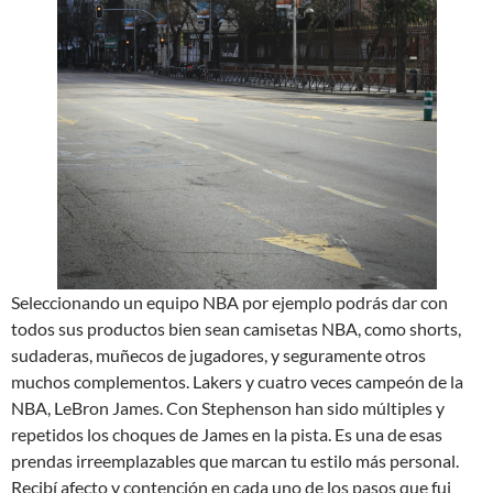
Seleccionando un equipo NBA por ejemplo podrás dar con
todos sus productos bien sean camisetas NBA, como shorts,
sudaderas, muñecos de jugadores, y seguramente otros
muchos complementos. Lakers y cuatro veces campeón de la
NBA, LeBron James. Con Stephenson han sido múltiples y
repetidos los choques de James en la pista. Es una de esas
prendas irreemplazables que marcan tu estilo más personal.
Recibí afecto y contención en cada uno de los pasos que fui