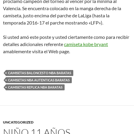
proclamó campeón del torneo al vencer por la mínima al
Valencia. Se encuentra colocado en la manga derecha de la
camiseta, justo encima del parche de LaLiga (hasta la
temporada 2016-17 el parche mostrando «LFP»).
Si usted amó este poste y usted ciertamente como para recibir
detalles adicionales referente
camiseta kobe bryant
amablemente visita el Web page.
CAMISETAS BALONCESTO NBA BARATAS
CAMISETAS NBA AUTENTICAS BARATAS
CAMISETAS REPLICA NBA BARATAS
UNCATEGORIZED
NIÑO 11 AÑOS