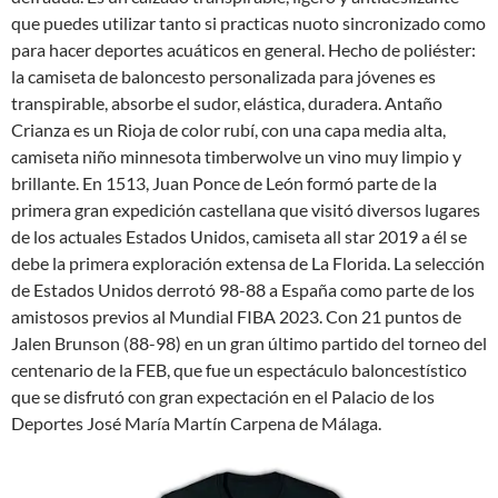
que puedes utilizar tanto si practicas nuoto sincronizado como
para hacer deportes acuáticos en general. Hecho de poliéster:
la camiseta de baloncesto personalizada para jóvenes es
transpirable, absorbe el sudor, elástica, duradera. Antaño
Crianza es un Rioja de color rubí, con una capa media alta,
camiseta niño minnesota timberwolve un vino muy limpio y
brillante. En 1513, Juan Ponce de León formó parte de la
primera gran expedición castellana que visitó diversos lugares
de los actuales Estados Unidos, camiseta all star 2019 a él se
debe la primera exploración extensa de La Florida. La selección
de Estados Unidos derrotó 98-88 a España como parte de los
amistosos previos al Mundial FIBA 2023. Con 21 puntos de
Jalen Brunson (88-98) en un gran último partido del torneo del
centenario de la FEB, que fue un espectáculo baloncestístico
que se disfrutó con gran expectación en el Palacio de los
Deportes José María Martín Carpena de Málaga.