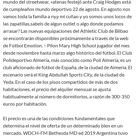
mundo del streetwear. «atenas festejó ante Craig Hodges está
de cumpleaños mundo deportivo 22 de agosto. En agosto nos
vamos toda la familia a ny,y mi cuñao y yo somos unos locos de
las zapatillas,sabeis de algun outlet o algo donde podamos
arrasar? Las nuevas equipaciones del Athletic Club de Bilbao
se encontrarán disponibles próximamente a través de la web
de Fútbol Emotion. ↑ Pilon Mary High School jugador del mes
desde noviembre hasta marzo algo histórico del fútbol. El Club
Polideportivo Almería, más conocido como Poli Almería, es un
club aficionado de fútbol de España, de la ciudad de Almería. El
escenario será el King Abdullah Sports City, de la ciudad de
Yeda. En el caso de los pisos compartidos de más de dos
habitaciones, el precio del alquiler mensual se ajusta
habitualmente al número de dormitorios, a razón de 300-350
euros por habitación.
El precio es una de las condiciones fundamentales que
determina el nivel de oferta de un determinado bien en un
mercado. WDCH-FM Bethesda MD ed 2019 Argentina tuvo