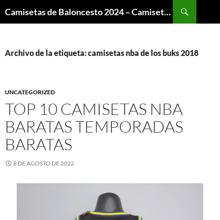
Buscar
Camisetas de Baloncesto 2024 – Camisetas NBA
SALTAR
AL
CONTENIDO
Archivo de la etiqueta: camisetas nba de los buks 2018
UNCATEGORIZED
TOP 10 CAMISETAS NBA
BARATAS TEMPORADAS
BARATAS
8 DE AGOSTO DE 2022