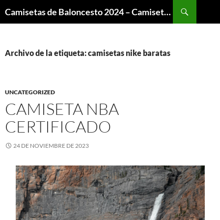
Buscar
Camisetas de Baloncesto 2024 – Camisetas NBA
SALTAR
AL
CONTENIDO
Archivo de la etiqueta: camisetas nike baratas
UNCATEGORIZED
CAMISETA NBA
CERTIFICADO
24 DE NOVIEMBRE DE 2023