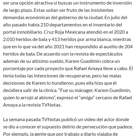
ser una opción atractiva si buscas un instrumento de inversión
de largo plazo. Estas solían ser fruto de las insistentes
demandas económicas del gobierno de la ciudad. En julio del
año pasado había 210 departamentos en el inventario del
portal inmobiliario. Cruz Roja Mexicana atendió en el 2020 a
2.010 heridos de bala y 413 heridos por arma blanca, mientras
que en lo que va del año 2021 han respondido al auxilio de 204
heridos de bala. De acuerdo con la revista de espectáculos
además de su altísimo sueldo, Karem Guedimin cobra un
porcentaje por cada proyecto que Rafael Amaya lleve a cabo. Él
tenía todas las intenciones de recuperarse, pero las malas
decisiones de Karem lo hundieron, pues ella hizo que él
decidiera salir de la clínica. “Fue su mánager, Karem Guedimin,
quien lo arrojó al abismo”, expresó el “amigo” cercano de Rafael
Amaya a la revista TVNotas.
La semana pasada TVNotas publicó un video del actor donde
se dio a conocer el supuesto delirio de persecución que padece.
Por ejemplo, la gente que por trabajo a diario viajaba de