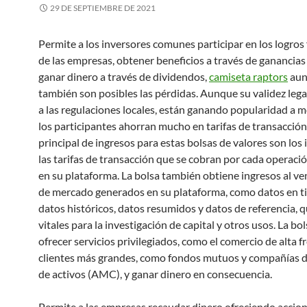
29 DE SEPTIEMBRE DE 2021
Permite a los inversores comunes participar en los logros
de las empresas, obtener beneficios a través de ganancias 
ganar dinero a través de dividendos,
camiseta raptors
aun
también son posibles las pérdidas. Aunque su validez legal
a las regulaciones locales, están ganando popularidad a 
los participantes ahorran mucho en tarifas de transacción
principal de ingresos para estas bolsas de valores son los
las tarifas de transacción que se cobran por cada operació
en su plataforma. La bolsa también obtiene ingresos al v
de mercado generados en su plataforma, como datos en ti
datos históricos, datos resumidos y datos de referencia, 
vitales para la investigación de capital y otros usos. La b
ofrecer servicios privilegiados, como el comercio de alta f
clientes más grandes, como fondos mutuos y compañías d
de activos (AMC), y ganar dinero en consecuencia.
Permite a las empresas recaudar dinero ofreciendo accio