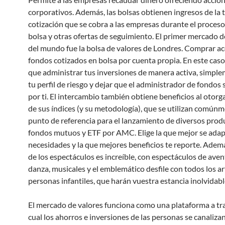
corporativos. Además, las bolsas obtienen ingresos de la t
cotización que se cobra a las empresas durante el proceso 
bolsa y otras ofertas de seguimiento. El primer mercado d
del mundo fue la bolsa de valores de Londres. Comprar ac
fondos cotizados en bolsa por cuenta propia. En este caso
que administrar tus inversiones de manera activa, simple
tu perfil de riesgo y dejar que el administrador de fondos
por ti. El intercambio también obtiene beneficios al otorga
de sus índices (y su metodología), que se utilizan comú
punto de referencia para el lanzamiento de diversos pro
fondos mutuos y ETF por AMC. Elige la que mejor se adap
necesidades y la que mejores beneficios te reporte. Además
de los espectáculos es increíble, con espectáculos de aven
danza, musicales y el emblemático desfile con todos los ar
personas infantiles, que harán vuestra estancia inolvidabl
El mercado de valores funciona como una plataforma a tra
cual los ahorros e inversiones de las personas se canalizan