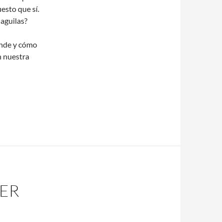
esto que sí.
 aguilas?
ónde y cómo
n nuestra
ER