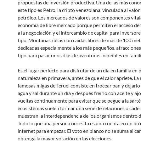
propuestas de inversión productiva. Una de las más cono
este tipo es Petro, la cripto venezolana, vinculada al valor
petróleo. Los mercados de valores son componentes vital
economía de libre mercado porque permiten el acceso d
a la negociación y el intercambio de capital para inversor
tipo. Montañas rusas con caídas libres de más de 100 met
dedicadas especialmente a los más pequeños, atracciones
tipo para pasar unos días de aventuras increíbles en famili
Es el lugar perfecto para disfrutar de un día en familia en 
naturaleza en primavera, antes de que el calor apriete. La 
famosas migas de Teruel consiste en trocear pan y dejarlo
agua y sal durante un día y después freírlo con aceite y aj
vueltas continuamente para evitar que se pegue a la sarté
ecosistemas suelen formar una serie de relaciones o cade
muestran la interdependencia de los organismos dentro d
Todo lo que una persona necesita es una cuenta en un bró
internet para empezar. El voto en blanco no se suma al c
obtenga la mayor votación en las elecciones.