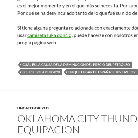
es el mejor momento y en el que más se necesita. Por supu
Por qué se ha desvinculado tanto de lo que fué su nido de
Si tiene alguna pregunta relacionada con exactamente d
usar
camiseta luka doncic
, puede hacerse con nosotros e
propia página web.
CUÁL ES LA CAUSA DE LA DISMINUCIÓN DEL PRECIO DEL PETRÓLEO
ECLIPSE SOLAR EN 2020
EN QUE LUGAR DE ESPAÑA SE VIVE MEJOR
UNCATEGORIZED
OKLAHOMA CITY THUND
EQUIPACION