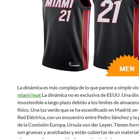
La dinámica es más compleja de lo que parece a simple vis
miami heat
La dinámica no es exclusiva de EEUU. Una di
insostenible a largo plazo debido a los límites de almace
físico. Una luz verde que se ha escenificado en Madrid, en 
Red Eléctrica, con un encuentro entre Pedro Sánchez y la
de la Comisión Europa, Ursula von der Leyen. Tienen forro
son gruesas y acolchadas y están cubiertas de un material