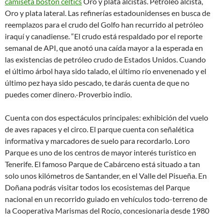
camiseta boston celtics
Oro y plata alcistas. Petróleo alcista,
Oro y plata lateral. Las refinerías estadounidenses en busca de
reemplazos para el crudo del Golfo han recurrido al petróleo
iraquí y canadiense. “El crudo está respaldado por el reporte
semanal de API, que anotó una caída mayor a la esperada en
las existencias de petróleo crudo de Estados Unidos. Cuando
el último árbol haya sido talado, el último río envenenado y el
último pez haya sido pescado, te darás cuenta de que no
puedes comer dinero.-Proverbio indio.
Cuenta con dos espectáculos principales: exhibición del vuelo
de aves rapaces y el circo. El parque cuenta con señalética
informativa y marcadores de suelo para recordarlo. Loro
Parque es uno de los centros de mayor interés turístico en
Tenerife. El famoso Parque de Cabárceno está situado a tan
solo unos kilómetros de Santander, en el Valle del Pisueña. En
Doñana podrás visitar todos los ecosistemas del Parque
nacional en un recorrido guiado en vehículos todo-terreno de
la Cooperativa Marismas del Rocío, concesionaria desde 1980