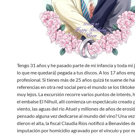
Tengo 31 años y he pasado parte de mi infancia y toda mi 
lo que me quedará) pegada a tus discos. A los 17 años emp
profesional. Si tienes más de 25 años quizá te suene de ha
referencias en otra red social pero el mundo se los tiktoker
muy lejos. La excursión recorre varios puntos de interés, 
el embalse El Nihuil, allí comienza un espectáculo creado p
viento, las aguas del río Atuel y millones de años de erosi
pensado alguna vez dedicarse al mundo del vino? Una vez
dieron el alta, la fiscal Claudia Ríos notificó a Benavides de
imputación por homicidio agravado por el vínculo y por m