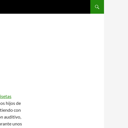
SALTAR AL CONTENIDO
isetas
os hijos de
atiendo con
n auditivo,
durante unos