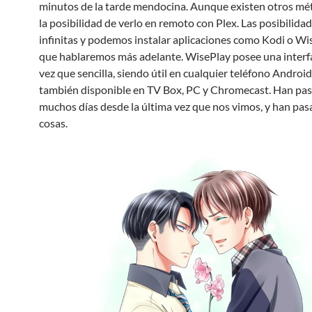
minutos de la tarde mendocina. Aunque existen otros m
la posibilidad de verlo en remoto con Plex. Las posibilida
infinitas y podemos instalar aplicaciones como Kodi o Wis
que hablaremos más adelante. WisePlay posee una interfaz
vez que sencilla, siendo útil en cualquier teléfono Android
también disponible en TV Box, PC y Chromecast. Han pa
muchos días desde la última vez que nos vimos, y han pa
cosas.