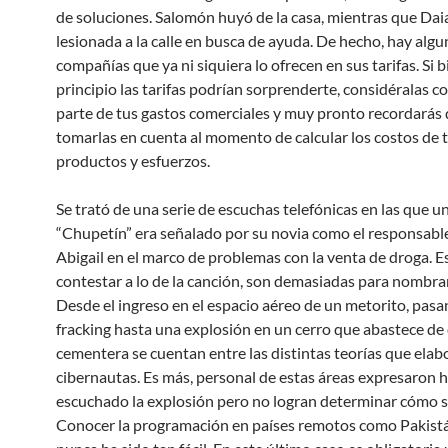
de soluciones. Salomón huyó de la casa, mientras que Dai
lesionada a la calle en busca de ayuda. De hecho, hay algu
compañías que ya ni siquiera lo ofrecen en sus tarifas. Si b
principio las tarifas podrían sorprenderte, considéralas 
parte de tus gastos comerciales y muy pronto recordarás
tomarlas en cuenta al momento de calcular los costos de 
productos y esfuerzos.
Se trató de una serie de escuchas telefónicas en las que un
“Chupetín” era señalado por su novia como el responsabl
Abigail en el marco de problemas con la venta de droga. Es 
contestar a lo de la canción, son demasiadas para nombrar
Desde el ingreso en el espacio aéreo de un metorito, pasa
fracking hasta una explosión en un cerro que abastece de 
cementera se cuentan entre las distintas teorías que elab
cibernautas. Es más, personal de estas áreas expresaron 
escuchado la explosión pero no logran determinar cómo s
Conocer la programación en países remotos como Pakistá