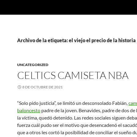
Archivo de la etiqueta: el viejo el precio de la historia
UNCATEGORIZED
CELTICS CAMISETA NBA
8 DE OCTUBRE DE 2021
“Solo pido justicia”, se limitó un desconsolado Fabián,
cam
baloncesto
padre de la joven. Benavides, padre de dos de l
la víctima, quedó detenido. Las redes sociales siguen deb
fuerza cuál pudo ser el motivo que desencadenó el sacudó
que a otros les cortó la posibilidad de conciliar el sueño 