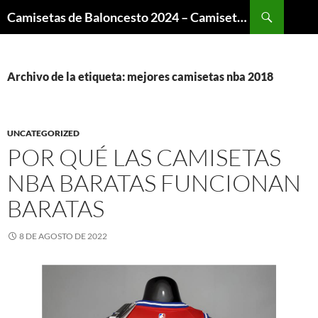
Buscar
Camisetas de Baloncesto 2024 – Camisetas NBA
SALTAR
AL
CONTENIDO
Archivo de la etiqueta: mejores camisetas nba 2018
UNCATEGORIZED
POR QUÉ LAS CAMISETAS
NBA BARATAS FUNCIONAN
BARATAS
8 DE AGOSTO DE 2022