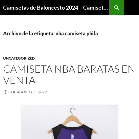
Buscar
Camisetas de Baloncesto 2024 – Camisetas NBA
SALTAR
AL
CONTENIDO
Archivo de la etiqueta: nba camiseta phila
UNCATEGORIZED
CAMISETA NBA BARATAS EN
VENTA
8 DE AGOSTO DE 2022