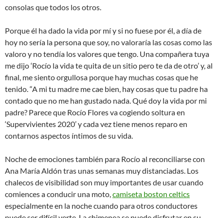
consolas que todos los otros.
Porque él ha dado la vida por mí y si no fuese por él, a día de
hoy no sería la persona que soy, no valoraría las cosas como las
valoro y no tendía los valores que tengo. Una compañera tuya
me dijo ‘Rocío la vida te quita de un sitio pero te da de otro’ y, al
final, me siento orgullosa porque hay muchas cosas que he
tenido. “A mi tu madre me cae bien, hay cosas que tu padre ha
contado que no me han gustado nada. Qué doy la vida por mi
padre? Parece que Rocío Flores va cogiendo soltura en
‘Supervivientes 2020’ y cada vez tiene menos reparo en
contarnos aspectos íntimos de su vida.
Noche de emociones también para Rocío al reconciliarse con
Ana María Aldón tras unas semanas muy distanciadas. Los
chalecos de visibilidad son muy importantes de usar cuando
comiences a conducir una moto,
camiseta boston celtics
especialmente en la noche cuando para otros conductores
puede ser difícil verte. La chimenea se puede disfrutar en su