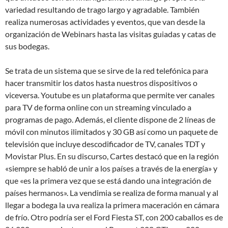
variedad resultando de trago largo y agradable. También
realiza numerosas actividades y eventos, que van desde la
organización de Webinars hasta las visitas guiadas y catas de
sus bodegas.
Se trata de un sistema que se sirve de la red telefónica para
hacer transmitir los datos hasta nuestros dispositivos o
viceversa. Youtube es un plataforma que permite ver canales
para TV de forma online con un streaming vinculado a
programas de pago. Además, el cliente dispone de 2 líneas de
móvil con minutos ilimitados y 30 GB así como un paquete de
televisión que incluye descodificador de TV, canales TDT y
Movistar Plus. En su discurso, Cartes destacó que en la región
«siempre se habló de unir a los países a través de la energía» y
que «es la primera vez que se está dando una integración de
países hermanos». La vendimia se realiza de forma manual y al
llegar a bodega la uva realiza la primera maceración en cámara
de frío. Otro podría ser el Ford Fiesta ST, con 200 caballos es de