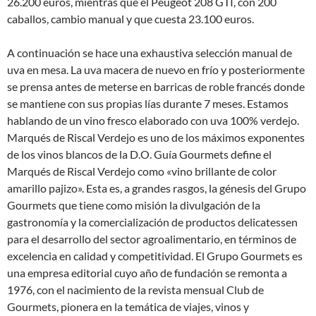
26.200 euros, mientras que el Peugeot 208 GTI, con 200
caballos, cambio manual y que cuesta 23.100 euros.
A continuación se hace una exhaustiva selección manual de
uva en mesa. La uva macera de nuevo en frío y posteriormente
se prensa antes de meterse en barricas de roble francés donde
se mantiene con sus propias lías durante 7 meses. Estamos
hablando de un vino fresco elaborado con uva 100% verdejo.
Marqués de Riscal Verdejo es uno de los máximos exponentes
de los vinos blancos de la D.O. Guía Gourmets define el
Marqués de Riscal Verdejo como «vino brillante de color
amarillo pajizo». Esta es, a grandes rasgos, la génesis del Grupo
Gourmets que tiene como misión la divulgación de la
gastronomía y la comercialización de productos delicatessen
para el desarrollo del sector agroalimentario, en términos de
excelencia en calidad y competitividad. El Grupo Gourmets es
una empresa editorial cuyo año de fundación se remonta a
1976, con el nacimiento de la revista mensual Club de
Gourmets, pionera en la temática de viajes, vinos y