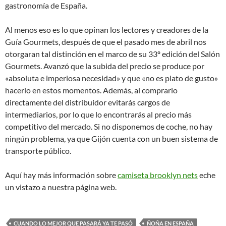
gastronomía de España.
Al menos eso es lo que opinan los lectores y creadores de la
Guía Gourmets, después de que el pasado mes de abril nos
otorgaran tal distinción en el marco de su 33º edición del Salón
Gourmets. Avanzó que la subida del precio se produce por
«absoluta e imperiosa necesidad» y que «no es plato de gusto»
hacerlo en estos momentos. Además, al comprarlo
directamente del distribuidor evitarás cargos de
intermediarios, por lo que lo encontrarás al precio más
competitivo del mercado. Si no disponemos de coche, no hay
ningún problema, ya que Gijón cuenta con un buen sistema de
transporte público.
Aquí hay más información sobre
camiseta brooklyn nets
eche
un vistazo a nuestra página web.
CUANDO LO MEJOR QUE PASARÁ YA TE PASÓ
ÑOÑA EN ESPAÑA