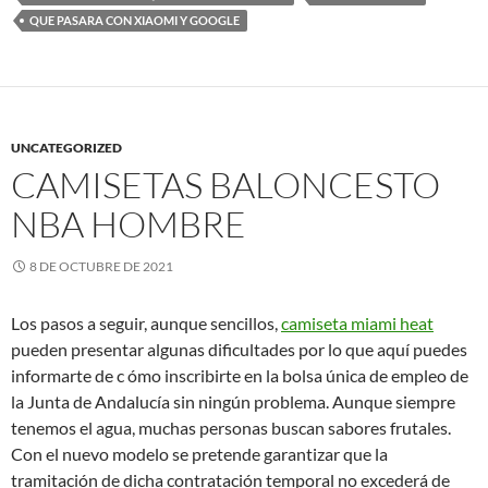
QUE PASARA CON XIAOMI Y GOOGLE
UNCATEGORIZED
CAMISETAS BALONCESTO
NBA HOMBRE
8 DE OCTUBRE DE 2021
Los pasos a seguir, aunque sencillos,
camiseta miami heat
pueden presentar algunas dificultades por lo que aquí puedes
informarte de c ómo inscribirte en la bolsa única de empleo de
la Junta de Andalucía sin ningún problema. Aunque siempre
tenemos el agua, muchas personas buscan sabores frutales.
Con el nuevo modelo se pretende garantizar que la
tramitación de dicha contratación temporal no excederá de