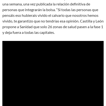
una semana, una vez publicada la relación definitiva de
personas que integrarán la bolsa. “Si todas las personas que
pensáis eso hubierais vivido el calvario que nosotros hemos
vivido, te garantizo que no tendrías esa opinión. Castilla y León
propone a Sanidad que solo 26 zonas de salud pasen a la fase 1
y deja fuera a todas las capitales.