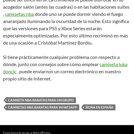
acogedor salón (antes las cuadras) o en las habitaciones suites
,
camisetas nba
donde uno se puede dormir viendo el fuego
anaranjado iluminando la oscuridad de la noche. Esto significa
que las versiones para PS5 y Xbox Series estarán
especialmente optimizadas. Por esto último recriminó en más
de una ocasión a Cristóbal Martínez Bordiu.
Si tiene prácticamente cualquier problema con respecto a
dónde, junto con consejos sobre cómo emplear
camiseta luka
doncic
, puede enviarnos un correo electrónico en nuestro
propio sitio de Internet.
CAMISETA NBA BARATAS PARA UN GRUPO
CAMISETAS NBA BARATAS PARA WHATSAPP
ÑOÑA EN ESPAÑA
Funciona gracias a WordPress