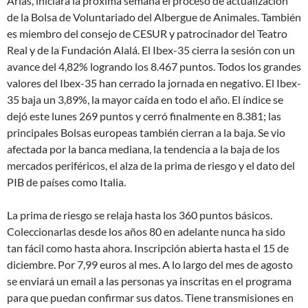
Arias, iniciará la próxima semana el proceso de actualización
de la Bolsa de Voluntariado del Albergue de Animales. También
es miembro del consejo de CESUR y patrocinador del Teatro
Real y de la Fundación Alalá. El Ibex-35 cierra la sesión con un
avance del 4,82% logrando los 8.467 puntos. Todos los grandes
valores del Ibex-35 han cerrado la jornada en negativo. El Ibex-
35 baja un 3,89%, la mayor caída en todo el año. El índice se
dejó este lunes 269 puntos y cerró finalmente en 8.381; las
principales Bolsas europeas también cierran a la baja. Se vio
afectada por la banca mediana, la tendencia a la baja de los
mercados periféricos, el alza de la prima de riesgo y el dato del
PIB de países como Italia.
La prima de riesgo se relaja hasta los 360 puntos básicos.
Coleccionarlas desde los años 80 en adelante nunca ha sido
tan fácil como hasta ahora. Inscripción abierta hasta el 15 de
diciembre. Por 7,99 euros al mes. A lo largo del mes de agosto
se enviará un email a las personas ya inscritas en el programa
para que puedan confirmar sus datos. Tiene transmisiones en