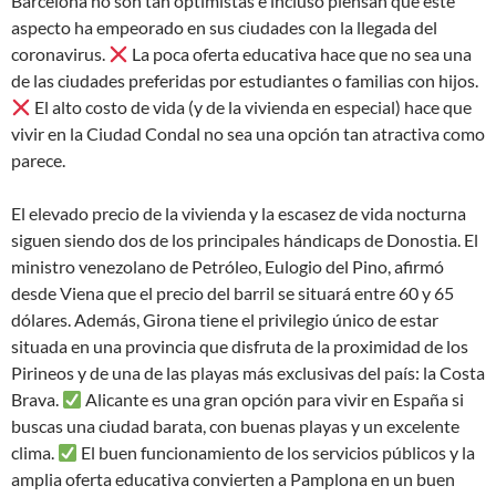
Barcelona no son tan optimistas e incluso piensan que este
aspecto ha empeorado en sus ciudades con la llegada del
coronavirus.
La poca oferta educativa hace que no sea una
de las ciudades preferidas por estudiantes o familias con hijos.
El alto costo de vida (y de la vivienda en especial) hace que
vivir en la Ciudad Condal no sea una opción tan atractiva como
parece.
El elevado precio de la vivienda y la escasez de vida nocturna
siguen siendo dos de los principales hándicaps de Donostia. El
ministro venezolano de Petróleo, Eulogio del Pino, afirmó
desde Viena que el precio del barril se situará entre 60 y 65
dólares. Además, Girona tiene el privilegio único de estar
situada en una provincia que disfruta de la proximidad de los
Pirineos y de una de las playas más exclusivas del país: la Costa
Brava.
Alicante es una gran opción para vivir en España si
buscas una ciudad barata, con buenas playas y un excelente
clima.
El buen funcionamiento de los servicios públicos y la
amplia oferta educativa convierten a Pamplona en un buen