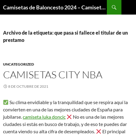
Buscar
Camisetas de Baloncesto 2024 – Camisetas NBA
SALTAR
AL
CONTENIDO
Archivo de la etiqueta: que pasa si fallece el titular de un
prestamo
UNCATEGORIZED
CAMISETAS CITY NBA
8 DE OCTUBRE DE 2021
Su clima envidiable y la tranquilidad que se respira aquí la
convierten en una de las mejores ciudades de España para
jubilarse.
camiseta luka doncic
No es una de las mejores
ciudades si estás en busco de trabajo, y de eso te puedes dar
cuenta viendo su alta cifra de desempleados.
El principal