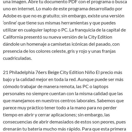
una imagen. Abre tu documento PDF con el programa o busca
uno en internet. Lo malo de este programa desarrollado por
Adobe es que no es gratuito; sin embargo, existe una versión
‘online’ que tiene sus mismas herramientas y que puedes
utilizar en cualquier laptop o PC. La franquicia de la capital de
California presentó su nueva versión de la City Edition
dándole un homenaje a camisetas icónicas del pasado, con
presencia de los colores celeste, gris y rojo y unas franjas
cuadriculadas.
21 Philadelphia 76ers Beige City Edition Niño El precio más
bajo y la calidad mejor en toda la red. Aunque puede ser más
cómodo trabajar de manera remota, las PC o laptops
personales no siempre cuentan con la misma calidad que las
que manejamos en nuestros centros laborales. Sabemos que
parece muy práctico tener todo a la mano para no perder
tiempo en abrir y cerrar aplicaciones; sin embargo, las
consecuencias de abrir demasiados de estos son peores, pues
drenarán tu batería mucho más rápido. Para que esta primera