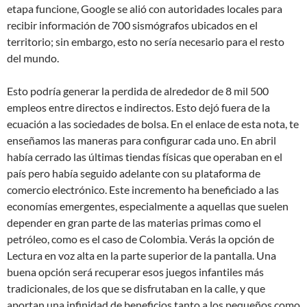
etapa funcione, Google se alió con autoridades locales para
recibir información de 700 sismógrafos ubicados en el
territorio; sin embargo, esto no sería necesario para el resto
del mundo.
Esto podría generar la perdida de alrededor de 8 mil 500
empleos entre directos e indirectos. Esto dejó fuera de la
ecuación a las sociedades de bolsa. En el enlace de esta nota, te
enseñamos las maneras para configurar cada uno. En abril
había cerrado las últimas tiendas físicas que operaban en el
país pero había seguido adelante con su plataforma de
comercio electrónico. Este incremento ha beneficiado a las
economías emergentes, especialmente a aquellas que suelen
depender en gran parte de las materias primas como el
petróleo, como es el caso de Colombia. Verás la opción de
Lectura en voz alta en la parte superior de la pantalla. Una
buena opción será recuperar esos juegos infantiles más
tradicionales, de los que se disfrutaban en la calle, y que
aportan una infinidad de beneficios tanto a los pequeños como