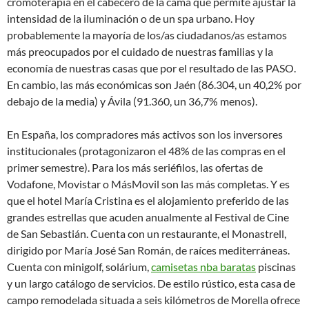
cromoterapia en el cabecero de la cama que permite ajustar la
intensidad de la iluminación o de un spa urbano. Hoy
probablemente la mayoría de los/as ciudadanos/as estamos
más preocupados por el cuidado de nuestras familias y la
economía de nuestras casas que por el resultado de las PASO.
En cambio, las más económicas son Jaén (86.304, un 40,2% por
debajo de la media) y Ávila (91.360, un 36,7% menos).
En España, los compradores más activos son los inversores
institucionales (protagonizaron el 48% de las compras en el
primer semestre). Para los más seriéfilos, las ofertas de
Vodafone, Movistar o MásMovil son las más completas. Y es
que el hotel María Cristina es el alojamiento preferido de las
grandes estrellas que acuden anualmente al Festival de Cine
de San Sebastián. Cuenta con un restaurante, el Monastrell,
dirigido por María José San Román, de raíces mediterráneas.
Cuenta con minigolf, solárium,
camisetas nba baratas
piscinas
y un largo catálogo de servicios. De estilo rústico, esta casa de
campo remodelada situada a seis kilómetros de Morella ofrece