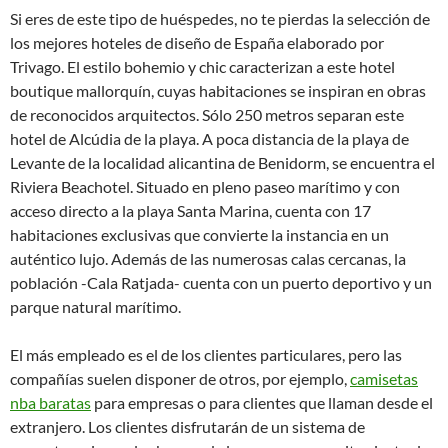
Si eres de este tipo de huéspedes, no te pierdas la selección de
los mejores hoteles de diseño de España elaborado por
Trivago. El estilo bohemio y chic caracterizan a este hotel
boutique mallorquín, cuyas habitaciones se inspiran en obras
de reconocidos arquitectos. Sólo 250 metros separan este
hotel de Alcúdia de la playa. A poca distancia de la playa de
Levante de la localidad alicantina de Benidorm, se encuentra el
Riviera Beachotel. Situado en pleno paseo marítimo y con
acceso directo a la playa Santa Marina, cuenta con 17
habitaciones exclusivas que convierte la instancia en un
auténtico lujo. Además de las numerosas calas cercanas, la
población -Cala Ratjada- cuenta con un puerto deportivo y un
parque natural marítimo.
El más empleado es el de los clientes particulares, pero las
compañías suelen disponer de otros, por ejemplo,
camisetas
nba baratas
para empresas o para clientes que llaman desde el
extranjero. Los clientes disfrutarán de un sistema de