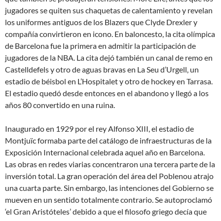
jugadores se quiten sus chaquetas de calentamiento y revelan
los uniformes antiguos de los Blazers que Clyde Drexler y
compañía convirtieron en icono. En baloncesto, la cita olímpica
de Barcelona fue la primera en admitir la participación de
jugadores de la NBA. La cita dejó también un canal de remo en
Castelldefels y otro de aguas bravas en La Seu d’Urgell, un
estadio de béisbol en L’Hospitalet y otro de hockey en Tarrasa.
El estadio quedó desde entonces en el abandono y llegó a los
años 80 convertido en una ruina.
Inaugurado en 1929 por el rey Alfonso XIII, el estadio de
Montjuïc formaba parte del catálogo de infraestructuras de la
Exposición Internacional celebrada aquel año en Barcelona.
Las obras en redes viarias concentraron una tercera parte de la
inversión total. La gran operación del área del Poblenou atrajo
una cuarta parte. Sin embargo, las intenciones del Gobierno se
mueven en un sentido totalmente contrario. Se autoproclamó
‘el Gran Aristóteles’ debido a que el filosofo griego decía que