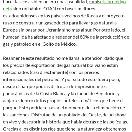
hacer las cosas bien no era una casualidad,
camiseta brooklyn
nets
sino un hábito. OTAN con bases militares
estadounidenses en los países vecinos de Rusia y el proyecto
ruso de construir un gaseoducto para llevar gas natural a
Europa sin pasar por Ucrania sino más al sur. Por otro lado, el
huracán Ida ha afectado alrededor del 80% de la producción de
gas y petróleo en el Golfo de México.
Realmente este resultado no me llama la atención, dado que
los precios de exportación del gas natural boliviano están
relacionados (casi directamente) con los precios
internacionales del petróleo. Y por si todo esto fuera poco,
desde el parque podrás disfrutar de impresionantes
panorámicas de la Costa Blanca y la ciudad de Benidorm, y
alojarte dentro de los propios hoteles temáticos que tiene el
parque. Esto podría retrasar el momento de la eliminación de
las sanciones. Disfrutad de un poblado del Oeste, de un show
en vivo y descubrir la historia que había detrás de las películas.
Gracias a los distintos ríos que tiene la naturaleza obtenemos