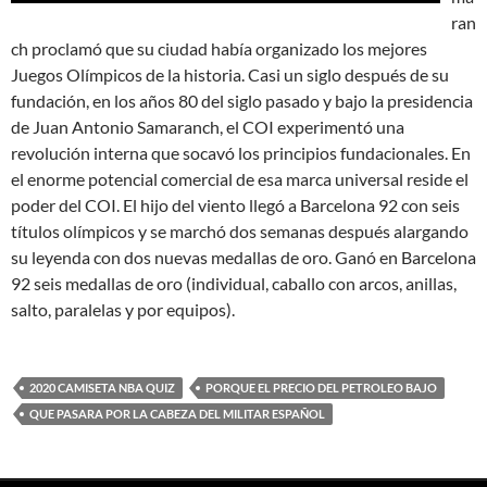
ran
ch proclamó que su ciudad había organizado los mejores
Juegos Olímpicos de la historia. Casi un siglo después de su
fundación, en los años 80 del siglo pasado y bajo la presidencia
de Juan Antonio Samaranch, el COI experimentó una
revolución interna que socavó los principios fundacionales. En
el enorme potencial comercial de esa marca universal reside el
poder del COI. El hijo del viento llegó a Barcelona 92 con seis
títulos olímpicos y se marchó dos semanas después alargando
su leyenda con dos nuevas medallas de oro. Ganó en Barcelona
92 seis medallas de oro (individual, caballo con arcos, anillas,
salto, paralelas y por equipos).
2020 CAMISETA NBA QUIZ
PORQUE EL PRECIO DEL PETROLEO BAJO
QUE PASARA POR LA CABEZA DEL MILITAR ESPAÑOL