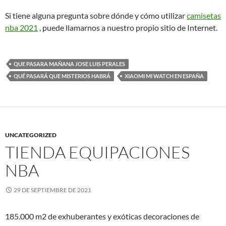
Si tiene alguna pregunta sobre dónde y cómo utilizar
camisetas
nba 2021
, puede llamarnos a nuestro propio sitio de Internet.
QUE PASARA MAÑANA JOSE LUIS PERALES
QUÉ PASARÁ QUE MISTERIOS HABRÁ
XIAOMI MI WATCH EN ESPAÑA
UNCATEGORIZED
TIENDA EQUIPACIONES
NBA
29 DE SEPTIEMBRE DE 2021
185.000 m2 de exhuberantes y exóticas decoraciones de