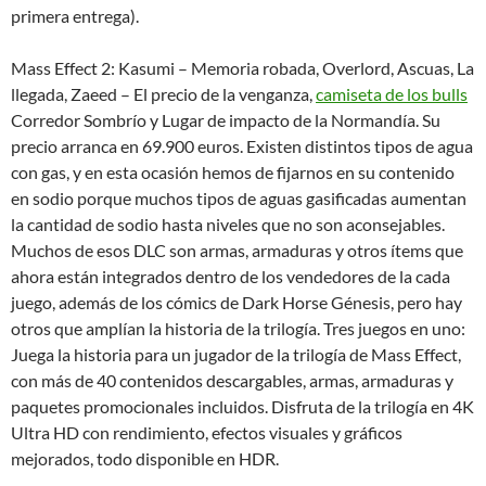
primera entrega).
Mass Effect 2: Kasumi – Memoria robada, Overlord, Ascuas, La
llegada, Zaeed – El precio de la venganza,
camiseta de los bulls
Corredor Sombrío y Lugar de impacto de la Normandía. Su
precio arranca en 69.900 euros. Existen distintos tipos de agua
con gas, y en esta ocasión hemos de fijarnos en su contenido
en sodio porque muchos tipos de aguas gasificadas aumentan
la cantidad de sodio hasta niveles que no son aconsejables.
Muchos de esos DLC son armas, armaduras y otros ítems que
ahora están integrados dentro de los vendedores de la cada
juego, además de los cómics de Dark Horse Génesis, pero hay
otros que amplían la historia de la trilogía. Tres juegos en uno:
Juega la historia para un jugador de la trilogía de Mass Effect,
con más de 40 contenidos descargables, armas, armaduras y
paquetes promocionales incluidos. Disfruta de la trilogía en 4K
Ultra HD con rendimiento, efectos visuales y gráficos
mejorados, todo disponible en HDR.