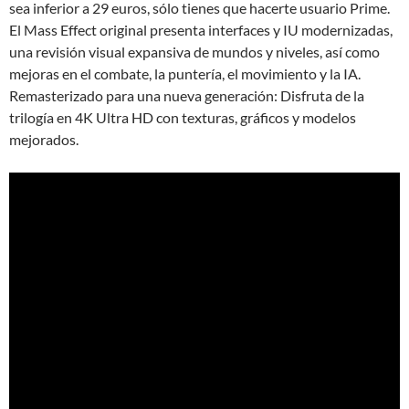
sea inferior a 29 euros, sólo tienes que hacerte usuario Prime.
El Mass Effect original presenta interfaces y IU modernizadas,
una revisión visual expansiva de mundos y niveles, así como
mejoras en el combate, la puntería, el movimiento y la IA.
Remasterizado para una nueva generación: Disfruta de la
trilogía en 4K Ultra HD con texturas, gráficos y modelos
mejorados.