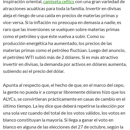
inspiración oriental,
camiseta celtics
con una gran variedad de
atracciones acuáticas para toda la familia. Invertir en divisas
aleja el riesgo de una caída en precios de materias primas y
vice-versa. Si la inflación no preocupa en demasía a nadie, es
raro que las inversiones se vuelquen sobre materias primas
como el petróleo y que éste vuelva a subir. Como su
producción energética ha aumentado, los precios de las
materias primas como el petróleo fluctúan. Luego del anuncio,
el petróleo WTI subió más de 2 dólares. Si es más atractivo
invertir en divisas, la demanda por activos en dólares aumenta,
subiendo así el precio del dólar.
Apunta al respecto que, el hecho de que, en el marco del cepo,
la gente no pueda ir a comprar libremente dólares hizo que los
ALYCs, se convirtieran prácticamente en casas de cambio en el
último tiempo. La ley dice que deberá repetirse la elección por
una sola vez cuando del total de los votos válidos, los votos en
blanco constituyan la mayoría. Si llega a ganar el voto en
blanco en alguna de las elecciones del 27 de octubre, según la