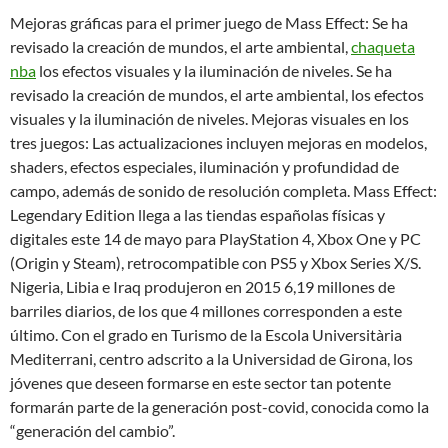
Mejoras gráficas para el primer juego de Mass Effect: Se ha
revisado la creación de mundos, el arte ambiental,
chaqueta
nba
los efectos visuales y la iluminación de niveles. Se ha
revisado la creación de mundos, el arte ambiental, los efectos
visuales y la iluminación de niveles. Mejoras visuales en los
tres juegos: Las actualizaciones incluyen mejoras en modelos,
shaders, efectos especiales, iluminación y profundidad de
campo, además de sonido de resolución completa. Mass Effect:
Legendary Edition llega a las tiendas españolas físicas y
digitales este 14 de mayo para PlayStation 4, Xbox One y PC
(Origin y Steam), retrocompatible con PS5 y Xbox Series X/S.
Nigeria, Libia e Iraq produjeron en 2015 6,19 millones de
barriles diarios, de los que 4 millones corresponden a este
último. Con el grado en Turismo de la Escola Universitària
Mediterrani, centro adscrito a la Universidad de Girona, los
jóvenes que deseen formarse en este sector tan potente
formarán parte de la generación post-covid, conocida como la
“generación del cambio”.