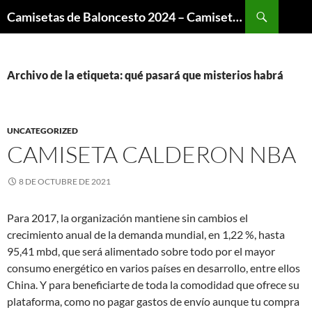
Buscar
Camisetas de Baloncesto 2024 – Camisetas NBA
SALTAR
AL
CONTENIDO
Archivo de la etiqueta: qué pasará que misterios habrá
UNCATEGORIZED
CAMISETA CALDERON NBA
8 DE OCTUBRE DE 2021
Para 2017, la organización mantiene sin cambios el
crecimiento anual de la demanda mundial, en 1,22 %, hasta
95,41 mbd, que será alimentado sobre todo por el mayor
consumo energético en varios países en desarrollo, entre ellos
China. Y para beneficiarte de toda la comodidad que ofrece su
plataforma, como no pagar gastos de envío aunque tu compra