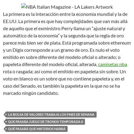
La primera es la interacción entre la economía mundial y la de
EE.UU. La primera es que hay complejidades que van más allá
de aquello que el exministro Perry llama un “ajuste natural y
automático de la economía” y la segunda que la regla de oro
parece más bien ser de plata. Está programada sobre ethereum
y un Digix corresponde a un gramo de oro. Es nulo el voto
emitido en sobre diferente del modelo oficial o alterado; o
papeleta diferente del modelo oficial, alterada,
camisetas nba
rota o rasgada; así como el emitido en papeleta sin sobre. Un
voto en blanco es un sobre que no contiene papeleta y, en el
caso del Senado, es también la papeleta en la que no se ha
marcado ningún candidato.
LA BOLSA DE VALORES TRABAJA LOS FINES DE SEMANA
QUE PASARA JUEGO DE TRONOS TEMPORADA 8
QUÉ PASARÁ QUE MISTERIOS HABRÁ