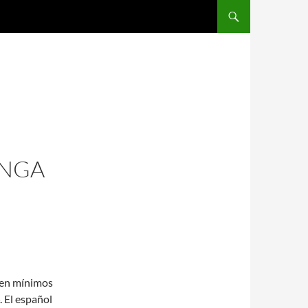
SALTAR AL CONTENIDO
ANGA
 en mínimos
. El español