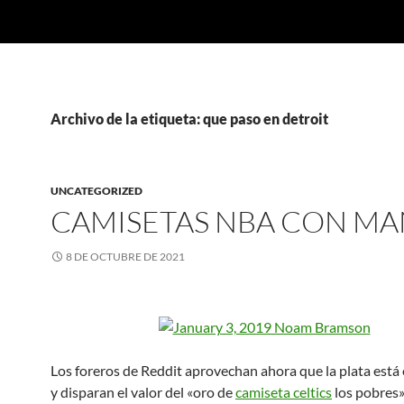
Archivo de la etiqueta: que paso en detroit
UNCATEGORIZED
CAMISETAS NBA CON M
8 DE OCTUBRE DE 2021
Los foreros de Reddit aprovechan ahora que la plata está
y disparan el valor del «oro de
camiseta celtics
los pobres»