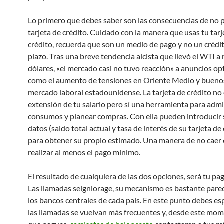
Lo primero que debes saber son las consecuencias de no 
tarjeta de crédito. Cuidado con la manera que usas tu tarj
crédito, recuerda que son un medio de pago y no un crédit
plazo. Tras una breve tendencia alcista que llevó el WTI a
dólares, «el mercado casi no tuvo reacción» a anuncios op
como el aumento de tensiones en Oriente Medio y buenos
mercado laboral estadounidense. La tarjeta de crédito no
extensión de tu salario pero sí una herramienta para admi
consumos y planear compras. Con ella pueden introducir 
datos (saldo total actual y tasa de interés de su tarjeta de
para obtener su propio estimado. Una manera de no caer e
realizar al menos el pago mínimo.
El resultado de cualquiera de las dos opciones, será tu p
Las llamadas seigniorage, su mecanismo es bastante parec
los bancos centrales de cada país. En este punto debes es
las llamadas se vuelvan más frecuentes y, desde este mo