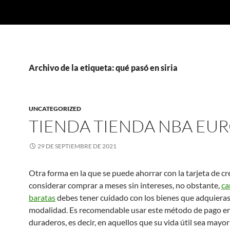
Archivo de la etiqueta: qué pasó en siria
UNCATEGORIZED
TIENDA TIENDA NBA EU
29 DE SEPTIEMBRE DE 2021
Otra forma en la que se puede ahorrar con la tarjeta de cr
considerar comprar a meses sin intereses, no obstante,
ca
baratas
debes tener cuidado con los bienes que adquieras
modalidad. Es recomendable usar este método de pago e
duraderos, es decir, en aquellos que su vida útil sea mayor