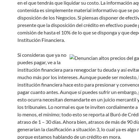
en el que tendrás que liquidar su costo. La información aq
contenida es simplemente material informativo que se po
disposición de los Negocios. Si piensas disponer de efecti
presente que la disposición del crédito en efectivo puede
comisión de hasta el 10% de lo que se disponga y que dep
Institución Financiera.
Si consideras que ya no
puedes pagar, ve a la
institución financiera para renegociar tu deuda y así evita
mucho más por los intereses. Aunque puede ser molesto, 
institución financiera hace esto para presionar y convenc
pagar cuanto antes. Aunque sí puedes sufrir un embargo,
esto ocurra necesitan demandarte en un juicio mercantil 
los tribunales. Lo normal es que te inviten cordialmente a
lo menos, el mínimo; todo esto se reporta al Buró de Cré
atraso de 1 – 30 días. Ahora bien, atrasos de más de 90 dí
generarían la clasificación a situación 3, lo cual ya es algo
porque estamos hablando de un crédito en mora.