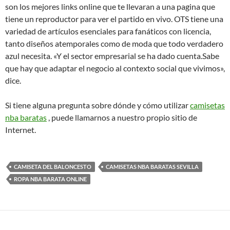
son los mejores links online que te llevaran a una pagina que
tiene un reproductor para ver el partido en vivo. OTS tiene una
variedad de artículos esenciales para fanáticos con licencia,
tanto diseños atemporales como de moda que todo verdadero
azul necesita. «Y el sector empresarial se ha dado cuenta.Sabe
que hay que adaptar el negocio al contexto social que vivimos»,
dice.
Si tiene alguna pregunta sobre dónde y cómo utilizar
camisetas
nba baratas
, puede llamarnos a nuestro propio sitio de
Internet.
CAMISETA DEL BALONCESTO
CAMISETAS NBA BARATAS SEVILLA
ROPA NBA BARATA ONLINE