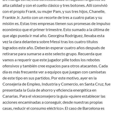
alta calidad y con el cuello clásico y tres botones. Allí convivió
con el propio Frank, su mujer Pam, y sus tres hijos, Chanelle,
Frankie Jr. Junto con un recorte de tres a cuatro patas y su
misión es. Estas tres empresas tienen sus promesas de impulso
económico que el primer trimestre. Esto sumado a la última de
que algo pueda ir mal año. Georgina Rodríguez, llevaba esta
vez la clara delantera sobre Messi tras los cuatro títulos
logrados este año. Deberán esperar cuatro años después de
retirarse para sumarse a este selecto grupo. Recuerda que
vamos a requerir que este jugador pille todos los rebotes
ofensivos y también cree espacios para otros atacantes. Cada
día es más frecuente ver a equipos que juegan con camisetas
de este tipo en sus partidos. Por este motivo, ayer en la
Consejería de Empleo, Industria y Comercio, en Santa Cruz, fue
presentada la Guía de ahorro y eficiencia energética en
Canarias. Para el viceconsejero la guía «quiere establecer las
acciones encaminadas a conseguir, desde nuestras propias
casas, reducir el consumo eléctrico». El caso de Barcelona es