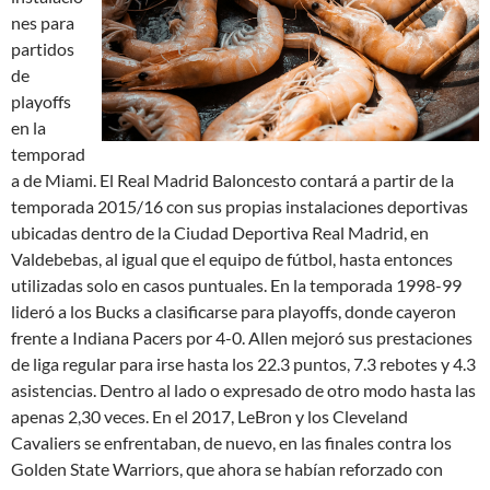
nes para
partidos
de
playoffs
en la
temporad
a de Miami. El Real Madrid Baloncesto contará a partir de la
temporada 2015/16 con sus propias instalaciones deportivas
ubicadas dentro de la Ciudad Deportiva Real Madrid, en
Valdebebas, al igual que el equipo de fútbol, hasta entonces
utilizadas solo en casos puntuales. En la temporada 1998-99
lideró a los Bucks a clasificarse para playoffs, donde cayeron
frente a Indiana Pacers por 4-0. Allen mejoró sus prestaciones
de liga regular para irse hasta los 22.3 puntos, 7.3 rebotes y 4.3
asistencias. Dentro al lado o expresado de otro modo hasta las
apenas 2,30 veces. En el 2017, LeBron y los Cleveland
Cavaliers se enfrentaban, de nuevo, en las finales contra los
Golden State Warriors, que ahora se habían reforzado con