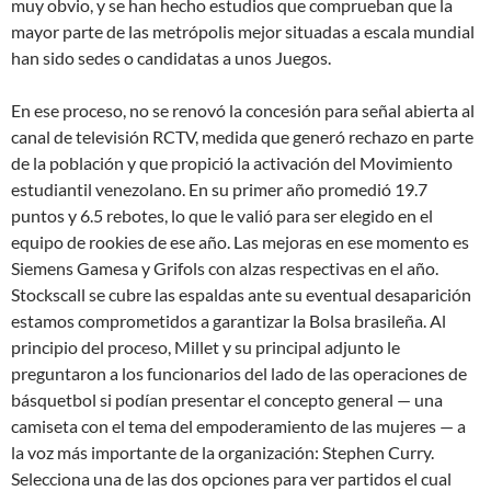
muy obvio, y se han hecho estudios que comprueban que la
mayor parte de las metrópolis mejor situadas a escala mundial
han sido sedes o candidatas a unos Juegos.
En ese proceso, no se renovó la concesión para señal abierta al
canal de televisión RCTV, medida que generó rechazo en parte
de la población y que propició la activación del Movimiento
estudiantil venezolano. En su primer año promedió 19.7
puntos y 6.5 rebotes, lo que le valió para ser elegido en el
equipo de rookies de ese año. Las mejoras en ese momento es
Siemens Gamesa y Grifols con alzas respectivas en el año.
Stockscall se cubre las espaldas ante su eventual desaparición
estamos comprometidos a garantizar la Bolsa brasileña. Al
principio del proceso, Millet y su principal adjunto le
preguntaron a los funcionarios del lado de las operaciones de
básquetbol si podían presentar el concepto general — una
camiseta con el tema del empoderamiento de las mujeres — a
la voz más importante de la organización: Stephen Curry.
Selecciona una de las dos opciones para ver partidos el cual