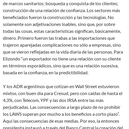
de marcos sanitarios; búsqueda y conquista de los clientes;
construcción de una relación de confianza. Los sectores más
beneficiados fueron la construcción y las tecnologías. No
solamente son adjetivaciones loables, sino que, por sobre
todas las cosas, estas características significan, básicamente,
dinero. Primero fueron las trabas a las importaciones que
trajeron aparejadas complicaciones no sólo a empresas, sino
que se vieron reflejadas en la vida diaria de las personas. Para
Elizondo “un exportador no tiene una relación con su cliente
en términos esporádicos, sino que es una relación sucesiva,
basada en la confianza, en la predictibilidad.
Y los ADR argentinos que cotizan en Wall Street estuvieron
mixtos, con buen día para Cresud, pero con caídas de hasta el
4,3%, con Telecom, YPF y las dos IRSA entre las más
perjudicadas. Las consecuencias a largo plazo de no prohibir
los LAWS superan por mucho a los beneficios a corto plazo”.
Aquí las consecuencias de esas medias. Por eso, la entonces
presidenta instauró a través del Banco Central la creación del