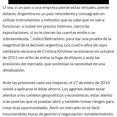
O sea, si un país o una empresa pierde estas virtudes, pierde
dólares. Argentina es un país reincidente y consagrado en
utilizar instrumentos y métodos que se sabe que no van a
funcionar: si suben los precios internos, cierra las
exportaciones; si no le cierran las cuentas emite o se
sobreendeuda. ”, indicó Beltramino, para dar una prueba de la
magnitud de la decisión argentina. Los cuatro años de cepo
cambiario de la era de Cristina Kirchner se iniciaron en octubre
de 2011 con el fin de evitar la fuga de dólares y ante las
presiones del mercado, que sostenían la necesidad de una
devaluación.
Ante las presiones cada vez mayores, el 27 de enero de 2014
volvió a aplicarse el dólar ahorro. Los agentes deben estar
atentos a los cambios geopolíticos y económicos, estar atento
a las puertas que se puedan abrir y también tomar riesgos para
crear esas oportunidades. Abrir un mercado no es fácil:
innumerables horas de gestión y negociación; establecimiento