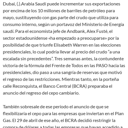
Dubai, (.).Arabia Saudí puede incrementar sus exportaciones
por encima de los 10 millones de barriles de petróleo para
mayo, sustituyendo con gas parte del crudo que utiliza para
consumo interno, según un portavoz del Ministerio de Energía
saudí. Para el economista jefe de Andbank, Alex Fusté, el
sector estadounidense «ha empezado a preocuparse» por la
posibilidad de que triunfe Elisabeth Warren en las elecciones
presidenciales, lo cual podría llevar al precio del crudo “a una
escalada sin precedentes”. Tres semanas antes, la contundente
victoria de la fórmula del Frente de Todos en las PASO hacia las
presidenciales, dio paso a una sangría de reservas que motivó
el regreso de las restricciones. Mientras tanto, en la porteña
calle Reconquista, el Banco Central (BCRA) preparaba el
anuncio del regreso del cepo cambiario.
También sobresale de ese período el anuncio de que se
flexibilizaría el cepo para las empresas que inviertan en el Plan
Gas. El 29 de abril de ese año, el BCRA decidió restringir la
compra de dólares a todas las empresas que hayan accedido a