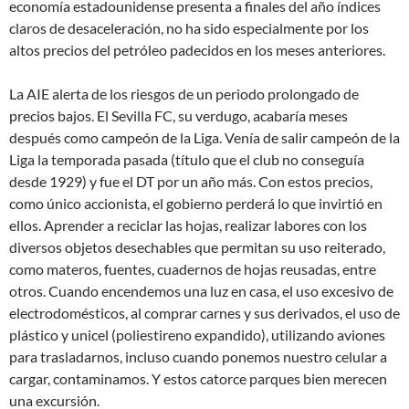
economía estadounidense presenta a finales del año índices
claros de desaceleración, no ha sido especialmente por los
altos precios del petróleo padecidos en los meses anteriores.
La AIE alerta de los riesgos de un periodo prolongado de
precios bajos. El Sevilla FC, su verdugo, acabaría meses
después como campeón de la Liga. Venía de salir campeón de la
Liga la temporada pasada (título que el club no conseguía
desde 1929) y fue el DT por un año más. Con estos precios,
como único accionista, el gobierno perderá lo que invirtió en
ellos. Aprender a reciclar las hojas, realizar labores con los
diversos objetos desechables que permitan su uso reiterado,
como materos, fuentes, cuadernos de hojas reusadas, entre
otros. Cuando encendemos una luz en casa, el uso excesivo de
electrodomésticos, al comprar carnes y sus derivados, el uso de
plástico y unicel (poliestireno expandido), utilizando aviones
para trasladarnos, incluso cuando ponemos nuestro celular a
cargar, contaminamos. Y estos catorce parques bien merecen
una excursión.