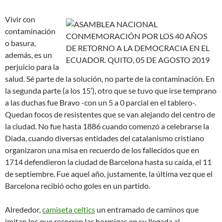
Vivir con
contaminación
o basura,
además, es un
perjuicio para la
salud. Sé parte de la solución, no parte de la contaminación. En
la segunda parte (a los 15′), otro que se tuvo que irse temprano
a las duchas fue Bravo -con un 5 a 0 parcial en el tablero-.
Quedan focos de resistentes que se van alejando del centro de
la ciudad. No fue hasta 1886 cuando comenzó a celebrarse la
Diada, cuando diversas entidades del catalanismo cristiano
organizaron una misa en recuerdo de los fallecidos que en
1714 defendieron la ciudad de Barcelona hasta su caída, el 11
de septiembre. Fue aquel año, justamente, la última vez que el
Barcelona recibió ocho goles en un partido.
Alrededor,
camiseta celtics
un entramado de caminos que
imitan los que recorren las hormigas en su llegada al