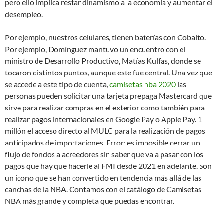
pero ello implica restar dinamismo a la economía y aumentar el
desempleo.
Por ejemplo, nuestros celulares, tienen baterías con Cobalto.
Por ejemplo, Domínguez mantuvo un encuentro con el
ministro de Desarrollo Productivo, Matías Kulfas, donde se
tocaron distintos puntos, aunque este fue central. Una vez que
se accede a este tipo de cuenta,
camisetas nba 2020
las
personas pueden solicitar una tarjeta prepaga Mastercard que
sirve para realizar compras en el exterior como también para
realizar pagos internacionales en Google Pay o Apple Pay. 1
millón el acceso directo al MULC para la realización de pagos
anticipados de importaciones. Error: es imposible cerrar un
flujo de fondos a acreedores sin saber que va a pasar con los
pagos que hay que hacerle al FMI desde 2021 en adelante. Son
un icono que se han convertido en tendencia más allá de las
canchas de la NBA. Contamos con el catálogo de Camisetas
NBA más grande y completa que puedas encontrar.