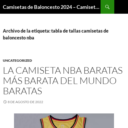
Buscar
Camisetas de Baloncesto 2024 – Camisetas NBA
SALTAR
AL
CONTENIDO
Archivo de la etiqueta: tabla de tallas camisetas de
baloncesto nba
UNCATEGORIZED
LA CAMISETA NBA BARATAS
MÁS BARATA DEL MUNDO
BARATAS
8 DE AGOSTO DE 2022