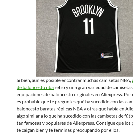
Si bien, aún es posible encontrar muchas camisetas NBA,
de baloncesto nba
retro y una gran variedad de camisetas
equipaciones de baloncesto originales en Aliexpress. Por 
es probable que te preguntes qué ha sucedido con las cam
baloncesto baratas réplicas NBA y otras que había en Alie
algo similar a lo que ha sucedido con las camisetas de fútb
tan famosas y populares de Aliexpress. Consigue que los 
te caigan bien y te terminas preocupando por ellos .