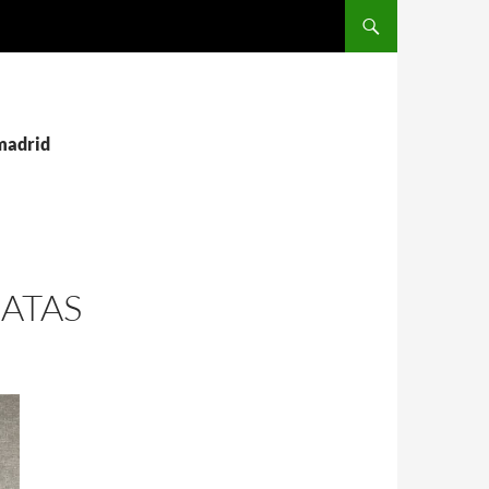
SALTAR AL CONTENIDO
 madrid
RATAS