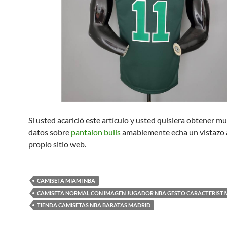
Si usted acarició este artículo y usted quisiera obtener 
datos sobre
pantalon bulls
amablemente echa un vistazo 
propio sitio web.
CAMISETA MIAMI NBA
CAMISETA NORMAL CON IMAGEN JUGADOR NBA GESTO CARACTERISTI
TIENDA CAMISETAS NBA BARATAS MADRID