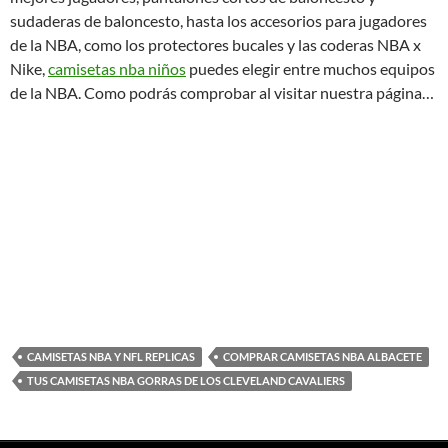
sudaderas de baloncesto, hasta los accesorios para jugadores
de la NBA, como los protectores bucales y las coderas NBA x
Nike,
camisetas nba niños
puedes elegir entre muchos equipos
de la NBA. Como podrás comprobar al visitar nuestra página…
CAMISETAS NBA Y NFL REPLICAS
COMPRAR CAMISETAS NBA ALBACETE
TUS CAMISETAS NBA GORRAS DE LOS CLEVELAND CAVALIERS