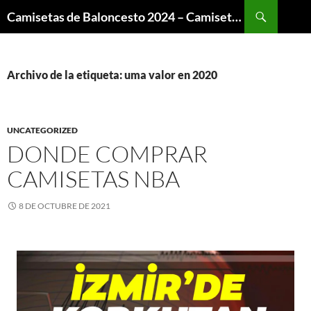
Buscar
Camisetas de Baloncesto 2024 – Camisetas NBA
SALTAR
AL
CONTENIDO
Archivo de la etiqueta: uma valor en 2020
UNCATEGORIZED
DONDE COMPRAR
CAMISETAS NBA
8 DE OCTUBRE DE 2021