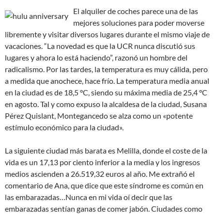
El alquiler de coches parece una de las
mejores soluciones para poder moverse
libremente y visitar diversos lugares durante el mismo viaje de
vacaciones. “La novedad es que la UCR nunca discutió sus
lugares y ahora lo está haciendo”, razonó un hombre del
radicalismo. Por las tardes, la temperatura es muy cálida, pero
a medida que anochece, hace frío. La temperatura media anual
en la ciudad es de 18,5 °C, siendo su máxima media de 25,4 °C
en agosto. Tal y como expuso la alcaldesa de la ciudad, Susana
Pérez Quislant, Montegancedo se alza como un «potente
estímulo económico para la ciudad».
La siguiente ciudad más barata es Melilla, donde el coste de la
vida es un 17,13 por ciento inferior a la media y los ingresos
medios ascienden a 26.519,32 euros al año. Me extrañó el
comentario de Ana, que dice que este síndrome es común en
las embarazadas…Nunca en mi vida oí decir que las
embarazadas sentían ganas de comer jabón. Ciudades como