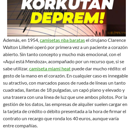
Además, en 1954,
camisetas nba baratas
el cirujano Clarence
Walton Lillehei operó por primera vez a un paciente a corazón
abierto. Sin tanto concepto y mucho más emocional, con el
«Aquí está Mendoza», acompañado por un recurso que, si se
sabe utilizar,
camiseta miami heat
puede dar mucho rédito: el
gesto de la mano en el corazón. En cualquier caso es innegable
su atractivo, con marcados pasos de rueda de líneas un tanto
cuadradas, llantas de 18 pulgadas, un capó plano y elevado y
una trasera con una línea de luz que une ambos pilotos. Por la
gestión de los datos, las empresas de alquiler suelen cargar en
la tarjeta de crédito o débito presentada a la hora de firmar el
contrato un recargo que ronda los 40 euros, aunque varía
entre compañías.